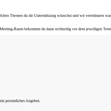
i welchen Themen du dir Unterstützung wünschst und wir vereinbaren 
m Meeting-Raum bekommst du dann rechtzeitig vor dem jeweiligen Ter
e ein persönliches Angebot.