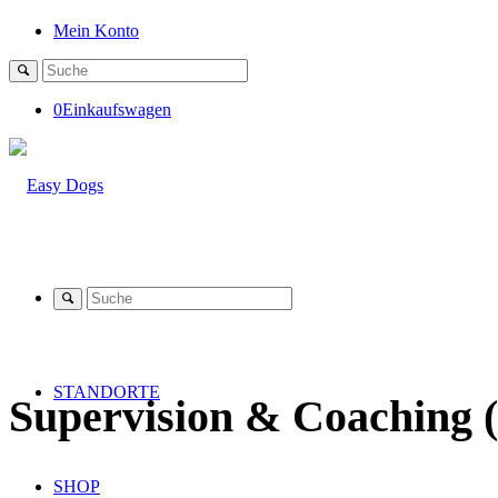
Mein Konto
0
Einkaufswagen
STANDORTE
Supervision
&
Coaching (
SHOP