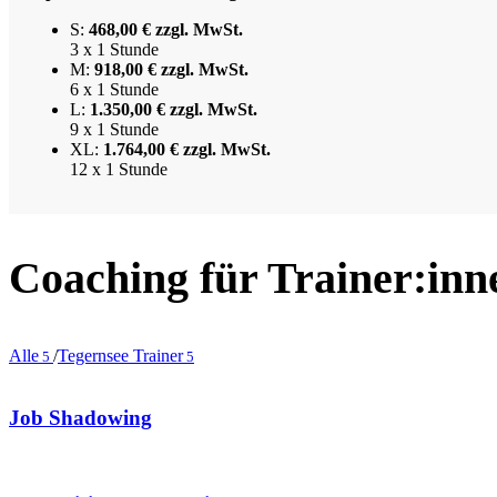
S:
468,00 € zzgl. MwSt.
3 x 1 Stunde
M:
918,00 € zzgl. MwSt.
6 x 1 Stunde
L:
1.350,00 € zzgl. MwSt.
9 x 1 Stunde
XL:
1.764,00 € zzgl. MwSt.
12 x 1 Stunde
Coaching für Trainer:in
Alle
/
Tegernsee Trainer
5
5
Job Shadowing