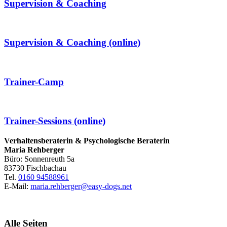
Supervision & Coaching
Supervision & Coaching (online)
Trainer-Camp
Trainer-Sessions (online)
Verhaltensberaterin & Psychologische Beraterin
Maria Rehberger
Büro:
Sonnenreuth 5a
83730 Fischbachau
Tel.
0160 94588961
E-Mail:
maria.rehberger@easy-dogs.net
Alle Seiten