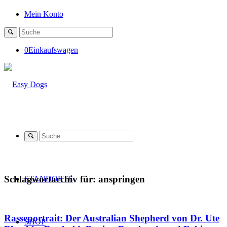
Mein Konto
0
Einkaufswagen
Schlagwortarchiv für:
anspringen
STANDORTE
Rasseportrait: Der Australian Shepherd von Dr. Ute
SHOP