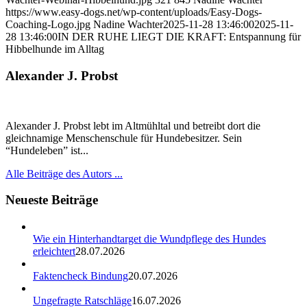
https://www.easy-dogs.net/wp-content/uploads/Easy-Dogs-
Coaching-Logo.jpg
Nadine Wachter
2025-11-28 13:46:00
2025-11-
28 13:46:00
IN DER RUHE LIEGT DIE KRAFT: Entspannung für
Hibbelhunde im Alltag
Alexander J. Probst
Alexander J. Probst lebt im Altmühltal und betreibt dort die
gleichnamige Menschenschule für Hundebesitzer. Sein
“Hundeleben” ist...
Alle Beiträge des Autors ...
Neueste Beiträge
Wie ein Hinterhandtarget die Wundpflege des Hundes
erleichtert
28.07.2026
Faktencheck Bindung
20.07.2026
Ungefragte Ratschläge
16.07.2026