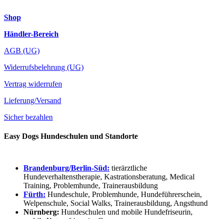
Shop
Händler-Bereich
AGB (UG)
Widerrufsbelehrung (UG)
Vertrag widerrufen
Lieferung/Versand
Sicher bezahlen
Easy Dogs Hundeschulen und Standorte
Brandenburg/Berlin-Süd:
tierärztliche
Hundeverhaltenstherapie, Kastrationsberatung, Medical
Training, Problemhunde, Trainerausbildung
Fürth:
Hundeschule, Problemhunde, Hundeführerschein,
Welpenschule, Social Walks, Trainerausbildung, Angsthund
Nürnberg:
Hundeschulen und mobile Hundefriseurin,