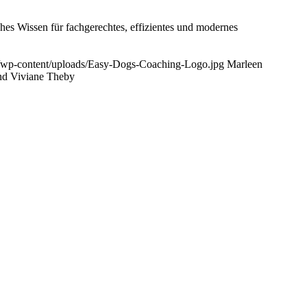
hes Wissen für fachgerechtes, effizientes und modernes
t/wp-content/uploads/Easy-Dogs-Coaching-Logo.jpg
Marleen
nd Viviane Theby