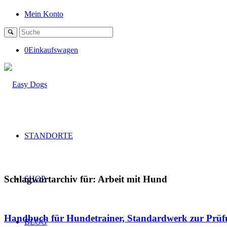
Mein Konto
0
Einkaufswagen
STANDORTE
Schlagwortarchiv für:
Arbeit mit Hund
SHOP
Handbuch für Hundetrainer, Standardwerk zur Prüf
BLOG