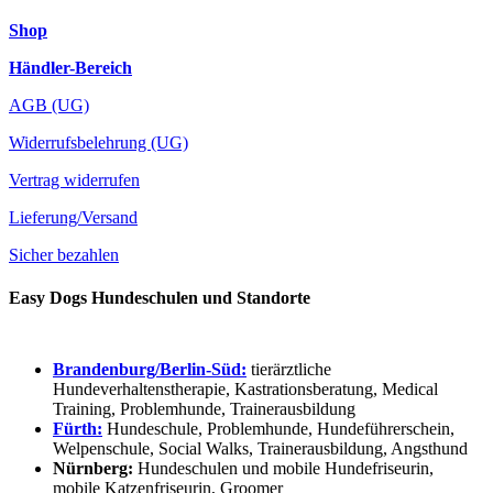
Shop
Händler-Bereich
AGB (UG)
Widerrufsbelehrung (UG)
Vertrag widerrufen
Lieferung/Versand
Sicher bezahlen
Easy Dogs Hundeschulen und Standorte
Brandenburg/Berlin-Süd:
tierärztliche
Hundeverhaltenstherapie, Kastrationsberatung, Medical
Training, Problemhunde, Trainerausbildung
Fürth:
Hundeschule, Problemhunde, Hundeführerschein,
Welpenschule, Social Walks, Trainerausbildung, Angsthund
Nürnberg:
Hundeschulen und mobile Hundefriseurin,
mobile Katzenfriseurin, Groomer