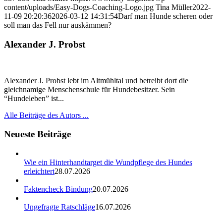
content/uploads/Easy-Dogs-Coaching-Logo.jpg
Tina Müller
2022-
11-09 20:20:36
2026-03-12 14:31:54
Darf man Hunde scheren oder
soll man das Fell nur auskämmen?
Alexander J. Probst
Alexander J. Probst lebt im Altmühltal und betreibt dort die
gleichnamige Menschenschule für Hundebesitzer. Sein
“Hundeleben” ist...
Alle Beiträge des Autors ...
Neueste Beiträge
Wie ein Hinterhandtarget die Wundpflege des Hundes
erleichtert
28.07.2026
Faktencheck Bindung
20.07.2026
Ungefragte Ratschläge
16.07.2026