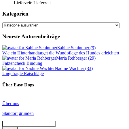
Lieferzeit:
Lieferzeit
Kategorien
Kategorien
Neueste Autorenbeiträge
Sabine Schinnner
(
9
)
Wie ein Hinterhandtarget die Wundpflege des Hundes erleichtert
Maria Rehberger
(
29
)
Faktencheck Bindung
Nadine Wachter
(
33
)
Ungefragte Ratschläge
Über Easy Dogs
Über uns
Standort gründen