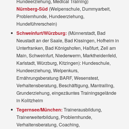
Hundeerziehung, Medical Training)
Nürnberg-Süd
(Welpenschule, Dummyarbeit,
Problemhunde, Hundeerziehung,
Hundeführerschein)
Schweinfurt/Würzburg:
(Münnerstadt, Bad
Neustadt an der Saale, Bad Kissingen, Hofheim in
Unterfranken, Bad Königshofen, Haßfurt, Zell am
Main, Schweinfurt, Niederwerrn, Marktheidenfeld,
Karlstadt, Würzburg, Kitzingen): Hundeschule,
Hundeerziehung, Welpenkurs,
Ernährungsberatung BARF, Wesenstest,
Verhaltensberatung, Beschäftigung, Mantrailing,
Grunderziehung, eingezäuntes Trainingsgelände
in Kolitzheim
Tegernsee/München:
Trainerausbildung,
Trainerweiterbildung, Problemhunde,
Verhaltensberatung, Coaching,