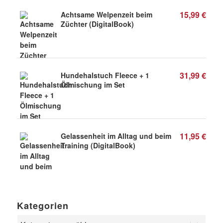
15,99
€
Achtsame Welpenzeit beim
Züchter (DigitalBook)
31,99
€
Hundehalstuch Fleece + 1
Ölmischung im Set
11,95
€
Gelassenheit im Alltag und beim
Training (DigitalBook)
Kategorien