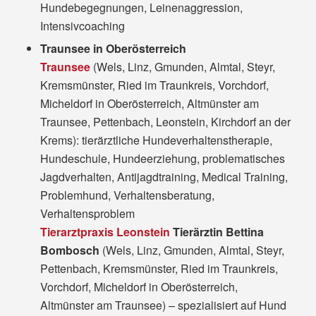
Hundebegegnungen, Leinenaggression,
Intensivcoaching
Traunsee in Oberösterreich
Traunsee
(Wels, Linz, Gmunden, Almtal, Steyr,
Kremsmünster, Ried im Traunkreis, Vorchdorf,
Micheldorf in Oberösterreich, Altmünster am
Traunsee, Pettenbach, Leonstein, Kirchdorf an der
Krems): tierärztliche Hundeverhaltenstherapie,
Hundeschule, Hundeerziehung, problematisches
Jagdverhalten, Antijagdtraining, Medical Training,
Problemhund, Verhaltensberatung,
Verhaltensproblem
Tierarztpraxis Leonstein
Tierärztin Bettina
Bombosch
(Wels, Linz, Gmunden, Almtal, Steyr,
Pettenbach, Kremsmünster, Ried im Traunkreis,
Vorchdorf, Micheldorf in Oberösterreich,
Altmünster am Traunsee) – spezialisiert auf Hund