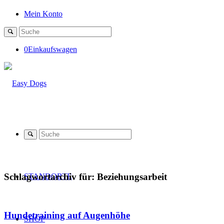
Mein Konto
0
Einkaufswagen
Schlagwortarchiv für:
Beziehungsarbeit
STANDORTE
Hundetraining auf Augenhöhe
SHOP