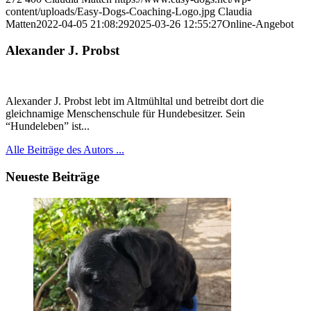
content/uploads/Easy-Dogs-Coaching-Logo.jpg
Claudia
Matten
2022-04-05 21:08:29
2025-03-26 12:55:27
Online-Angebot
Alexander J. Probst
Alexander J. Probst lebt im Altmühltal und betreibt dort die
gleichnamige Menschenschule für Hundebesitzer. Sein
“Hundeleben” ist...
Alle Beiträge des Autors ...
Neueste Beiträge