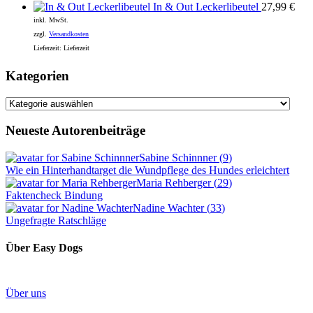
In & Out Leckerlibeutel
27,99
€
inkl. MwSt.
zzgl.
Versandkosten
Lieferzeit:
Lieferzeit
Kategorien
Kategorien
Neueste Autorenbeiträge
Sabine Schinnner
(
9
)
Wie ein Hinterhandtarget die Wundpflege des Hundes erleichtert
Maria Rehberger
(
29
)
Faktencheck Bindung
Nadine Wachter
(
33
)
Ungefragte Ratschläge
Über Easy Dogs
Über uns