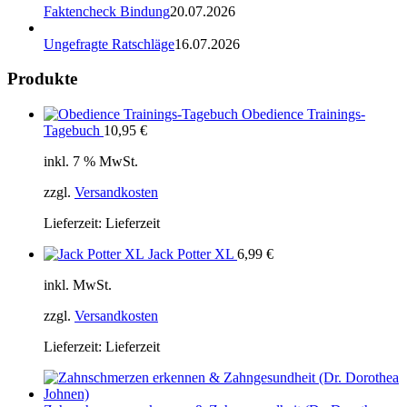
Faktencheck Bindung
20.07.2026
Ungefragte Ratschläge
16.07.2026
Produkte
Obedience Trainings-
Tagebuch
10,95
€
inkl. 7 % MwSt.
zzgl.
Versandkosten
Lieferzeit:
Lieferzeit
Jack Potter XL
6,99
€
inkl. MwSt.
zzgl.
Versandkosten
Lieferzeit:
Lieferzeit