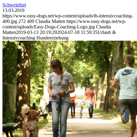
Schweinfurt
13.03.2019
https://www.easy-dogs.net/wp-content/uploads/th-intensivcoaching-
400.jpg
272
400
Claudia Matten
https://www.easy-dogs.net/wp-
content/uploads/Easy-Dogs-Coaching-Logo.jpg
Claudia
Matten
2019-03-13 20:19:29
2024-07-18 11:59:35
Urlaub &
Intensivcoaching Hundeerziehung