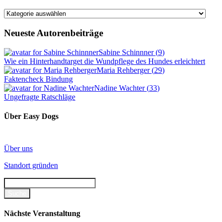
Kategorien
Neueste Autorenbeiträge
Sabine Schinnner
(
9
)
Wie ein Hinterhandtarget die Wundpflege des Hundes erleichtert
Maria Rehberger
(
29
)
Faktencheck Bindung
Nadine Wachter
(
33
)
Ungefragte Ratschläge
Über Easy Dogs
Über uns
Standort gründen
Nächste Veranstaltung