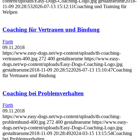
content/uploads/Easy-Dogs-Coaching-Logo.jpg
gestaltraeume
2018-
11-09 20:28:53
2026-07-13 15:12:11
Coaching und Training für
Welpen
Coaching für Vertrauen und Bindung
Fürth
09.11.2018
https://www.easy-dogs.net/wp-content/uploads/th-coaching-
vertrauen-400.jpg
272
400
gestaltraeume
https://www.easy-
dogs.net/wp-content/uploads/Easy-Dogs-Coaching-Logo.jpg
gestaltraeume
2018-11-09 20:28:52
2026-07-13 15:10:47
Coaching
für Vertrauen und Bindung
Coaching bei Problemverhalten
Fürth
09.11.2018
https://www.easy-dogs.net/wp-content/uploads/th-coaching-
problemhund-400.jpg
272
400
gestaltraeume
https://www.easy-
dogs.net/wp-content/uploads/Easy-Dogs-Coaching-Logo.jpg
gestaltraeume
2018-11-09 20:28:49
2024-03-15 13:15:54
Coaching
bei Problemverhalten