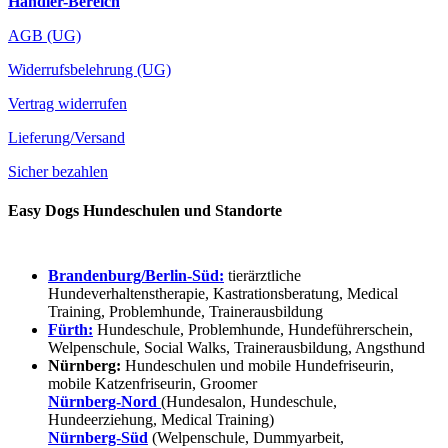
Händler-Bereich
AGB (UG)
Widerrufsbelehrung (UG)
Vertrag widerrufen
Lieferung/Versand
Sicher bezahlen
Easy Dogs Hundeschulen und Standorte
Brandenburg/Berlin-Süd:
tierärztliche
Hundeverhaltenstherapie, Kastrationsberatung, Medical
Training, Problemhunde, Trainerausbildung
Fürth:
Hundeschule, Problemhunde, Hundeführerschein,
Welpenschule, Social Walks, Trainerausbildung, Angsthund
Nürnberg:
Hundeschulen und mobile Hundefriseurin,
mobile Katzenfriseurin, Groomer
Nürnberg-Nord
(Hundesalon, Hundeschule,
Hundeerziehung, Medical Training)
Nürnberg-Süd
(Welpenschule, Dummyarbeit,