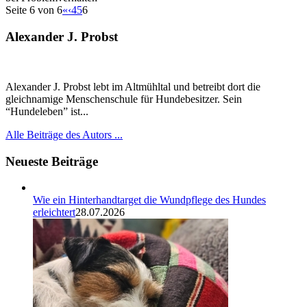
Seite 6 von 6
«
‹
4
5
6
Alexander J. Probst
Alexander J. Probst lebt im Altmühltal und betreibt dort die
gleichnamige Menschenschule für Hundebesitzer. Sein
“Hundeleben” ist...
Alle Beiträge des Autors ...
Neueste Beiträge
Wie ein Hinterhandtarget die Wundpflege des Hundes
erleichtert
28.07.2026