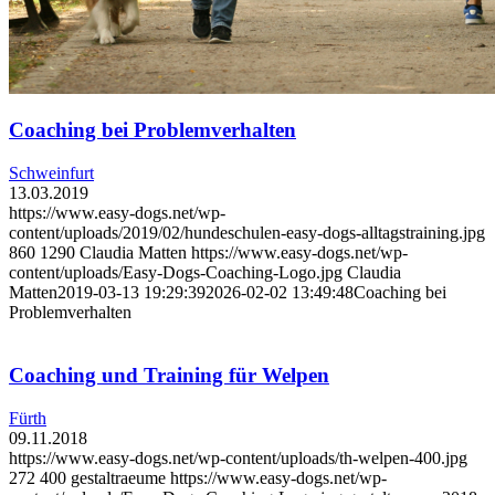
Coaching bei Problemverhalten
Schweinfurt
13.03.2019
https://www.easy-dogs.net/wp-
content/uploads/2019/02/hundeschulen-easy-dogs-alltagstraining.jpg
860
1290
Claudia Matten
https://www.easy-dogs.net/wp-
content/uploads/Easy-Dogs-Coaching-Logo.jpg
Claudia
Matten
2019-03-13 19:29:39
2026-02-02 13:49:48
Coaching bei
Problemverhalten
Coaching und Training für Welpen
Fürth
09.11.2018
https://www.easy-dogs.net/wp-content/uploads/th-welpen-400.jpg
272
400
gestaltraeume
https://www.easy-dogs.net/wp-