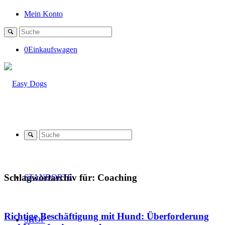
Mein Konto
0
Einkaufswagen
Schlagwortarchiv für:
Coaching
STANDORTE
Richtige Beschäftigung mit Hund: Überforderung
SHOP