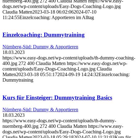
nuernberg-400.jpg
272
400
Claudia Matten
https://www.easy-
dogs.net/wp-content/uploads/Easy-Dogs-Coaching-Logo.jpg
Claudia Matten
2023-03-18 06:02:06
2024-07-10
11:24:55
Einzelcoaching: Apportieren im Alltag
Einzelcoaching: Dummytraining
Nürnberg-Süd: Dummy & Apportieren
18.03.2023
https://www.easy-dogs.net/wp-content/uploads/th-dummy-coaching-
400.jpg
272
400
Claudia Matten
https://www.easy-dogs.net/wp-
content/uploads/Easy-Dogs-Coaching-Logo.jpg
Claudia
Matten
2023-03-18 05:51:17
2024-09-19 14:24:32
Einzelcoaching:
Dummytraining
Kurs für Einsteiger: Dummytraining Basics
Nürnberg-Süd: Dummy & Apportieren
18.03.2023
https://www.easy-dogs.net/wp-content/uploads/th-dummy-
nuernberg-400.jpg
272
400
Claudia Matten
https://www.easy-
dogs.net/wp-content/uploads/Easy-Dogs-Coaching-Logo.jpg
Claudia Matten
2023-03-18 05:29:18
2024-07-10 11:31:03
Kurs für