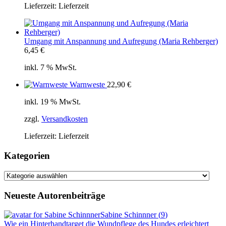
Lieferzeit:
Lieferzeit
Umgang mit Anspannung und Aufregung (Maria Rehberger)
6,45
€
inkl. 7 % MwSt.
Warnweste
22,90
€
inkl. 19 % MwSt.
zzgl.
Versandkosten
Lieferzeit:
Lieferzeit
Kategorien
Kategorien
Neueste Autorenbeiträge
Sabine Schinnner
(
9
)
Wie ein Hinterhandtarget die Wundpflege des Hundes erleichtert