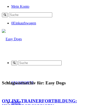
Mein Konto
0
Einkaufswagen
Schlagwortarchiv für:
Easy Dogs
STANDORTE
ONLINE-TRAINERFORTBILDUNG:
SHOP