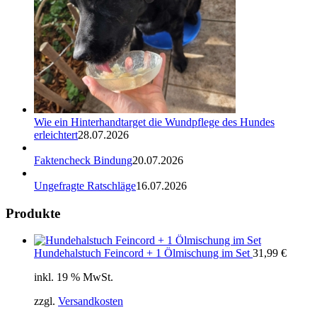
Wie ein Hinterhandtarget die Wundpflege des Hundes
erleichtert
28.07.2026
Faktencheck Bindung
20.07.2026
Ungefragte Ratschläge
16.07.2026
Produkte
Hundehalstuch Feincord + 1 Ölmischung im Set
31,99
€
inkl. 19 % MwSt.
zzgl.
Versandkosten