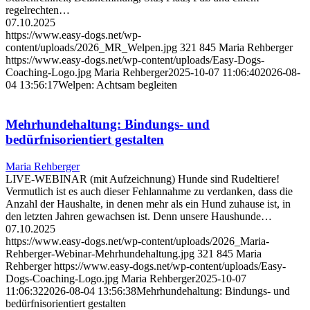
regelrechten…
07.10.2025
https://www.easy-dogs.net/wp-
content/uploads/2026_MR_Welpen.jpg
321
845
Maria Rehberger
https://www.easy-dogs.net/wp-content/uploads/Easy-Dogs-
Coaching-Logo.jpg
Maria Rehberger
2025-10-07 11:06:40
2026-08-
04 13:56:17
Welpen: Achtsam begleiten
Mehrhundehaltung: Bindungs- und
bedürfnisorientiert gestalten
Maria Rehberger
LIVE-WEBINAR (mit Aufzeichnung) Hunde sind Rudeltiere!
Vermutlich ist es auch dieser Fehlannahme zu verdanken, dass die
Anzahl der Haushalte, in denen mehr als ein Hund zuhause ist, in
den letzten Jahren gewachsen ist. Denn unsere Haushunde…
07.10.2025
https://www.easy-dogs.net/wp-content/uploads/2026_Maria-
Rehberger-Webinar-Mehrhundehaltung.jpg
321
845
Maria
Rehberger
https://www.easy-dogs.net/wp-content/uploads/Easy-
Dogs-Coaching-Logo.jpg
Maria Rehberger
2025-10-07
11:06:32
2026-08-04 13:56:38
Mehrhundehaltung: Bindungs- und
bedürfnisorientiert gestalten