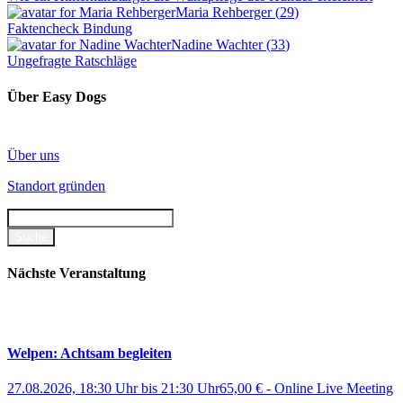
Maria Rehberger
(
29
)
Faktencheck Bindung
Nadine Wachter
(
33
)
Ungefragte Ratschläge
Über Easy Dogs
Über uns
Standort gründen
Nächste Veranstaltung
Welpen: Achtsam begleiten
27.08.2026, 18:30 Uhr
bis
21:30 Uhr
65,00 €
-
Online Live Meeting