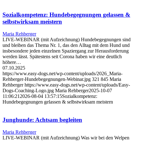
Sozialkompetenz: Hundebegegnungen gelassen &
selbstwirksam meistern
Maria Rehberger
LIVE-WEBINAR (mit Aufzeichnung) Hundebegegnungen sind
und bleiben das Thema Nr. 1, das den Alltag mit dem Hund und
insbesondere jeden einzelnen Spaziergang zur Herausforderung
werden lässt. Spätestens seit Corona haben wir eine deutlich
höhere…
07.10.2025
https://www.easy-dogs.net/wp-content/uploads/2026_Maria-
Rehberger-Hundebegegnungen-Webinar.jpg
321
845
Maria
Rehberger
https://www.easy-dogs.net/wp-content/uploads/Easy-
Dogs-Coaching-Logo.jpg
Maria Rehberger
2025-10-07
11:06:21
2026-08-04 13:57:15
Sozialkompetenz:
Hundebegegnungen gelassen & selbstwirksam meistern
Junghunde: Achtsam begleiten
Maria Rehberger
LIVE-WEBINAR (mit Aufzeichnung) Was wir bei den Welpen