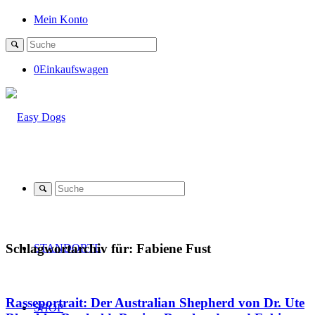
Mein Konto
0
Einkaufswagen
Schlagwortarchiv für:
Fabiene Fust
STANDORTE
Rasseportrait: Der Australian Shepherd von Dr. Ute
SHOP