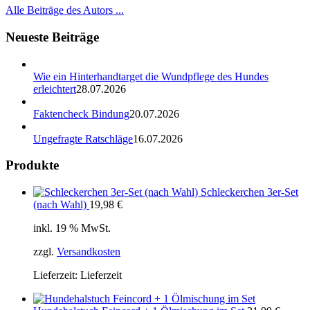
Alle Beiträge des Autors ...
Neueste Beiträge
Wie ein Hinterhandtarget die Wundpflege des Hundes
erleichtert
28.07.2026
Faktencheck Bindung
20.07.2026
Ungefragte Ratschläge
16.07.2026
Produkte
Schleckerchen 3er-Set
(nach Wahl)
19,98
€
inkl. 19 % MwSt.
zzgl.
Versandkosten
Lieferzeit:
Lieferzeit