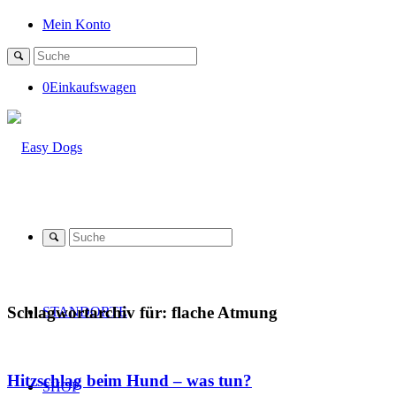
Mein Konto
0
Einkaufswagen
Schlagwortarchiv für:
flache Atmung
STANDORTE
Hitzschlag beim Hund – was tun?
SHOP