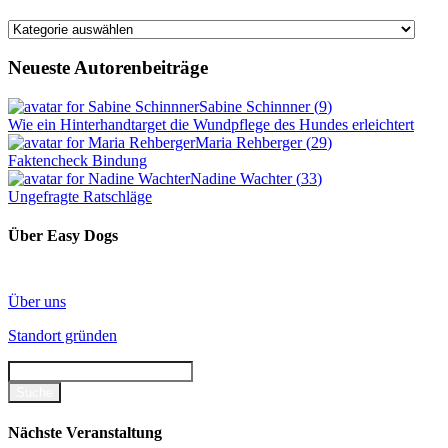
Kategorien
Neueste Autorenbeiträge
Sabine Schinnner
(
9
)
Wie ein Hinterhandtarget die Wundpflege des Hundes erleichtert
Maria Rehberger
(
29
)
Faktencheck Bindung
Nadine Wachter
(
33
)
Ungefragte Ratschläge
Über Easy Dogs
Über uns
Standort gründen
Nächste Veranstaltung