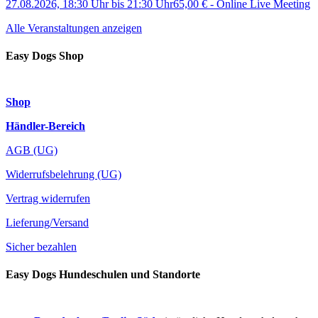
27.08.2026, 18:30 Uhr
bis
21:30 Uhr
65,00 €
-
Online Live Meeting
Alle Veranstaltungen anzeigen
Easy Dogs Shop
Shop
Händler-Bereich
AGB (UG)
Widerrufsbelehrung (UG)
Vertrag widerrufen
Lieferung/Versand
Sicher bezahlen
Easy Dogs Hundeschulen und Standorte