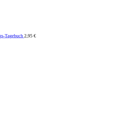
ngs-Tagebuch
2,95
€