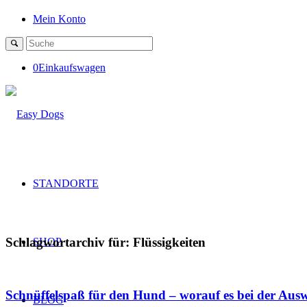
Mein Konto
0
Einkaufswagen
STANDORTE
Schlagwortarchiv für:
Flüssigkeiten
SHOP
Schnüffelspaß für den Hund – worauf es bei der Aus
BLOG