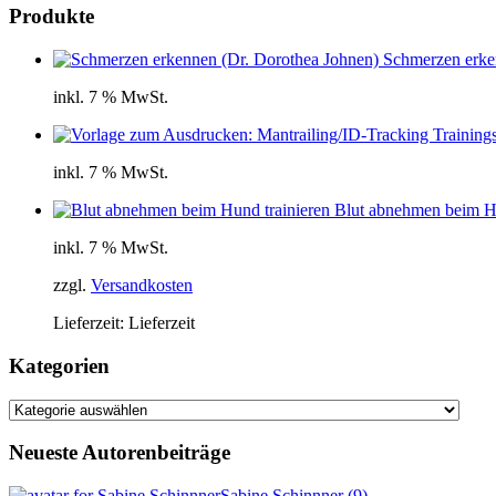
Produkte
Schmerzen erke
inkl. 7 % MwSt.
inkl. 7 % MwSt.
Blut abnehmen beim Hu
inkl. 7 % MwSt.
zzgl.
Versandkosten
Lieferzeit:
Lieferzeit
Kategorien
Kategorien
Neueste Autorenbeiträge
Sabine Schinnner
(
9
)