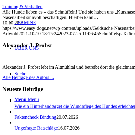
Training & Verhalten
Alle Hunde lieben es – das Schnüffeln! Und sie haben uns „Kurzna
Nasenarbeit sinnvoll beschäftigen. Hierbei kann…
TERMINE
10.10.2021
https://www.easy-dogs.net/wp-content/uploads/Geldsuche-Nasenarbei
Artwohl
2021-10-10 18:15:24
2023-07-25 11:06:45
Schnüffelspaß für
Alexander J. Probst
ÜBER UNS
Alexander J. Probst lebt im Altmühltal und betreibt dort die gleichn
Suche
Alle Beiträge des Autors ...
Neueste Beiträge
Menü
Menü
Wie ein Hinterhandtarget die Wundpflege des Hundes erleichter
Faktencheck Bindung
20.07.2026
Ungefragte Ratschläge
16.07.2026