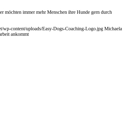
aher möchten immer mehr Menschen ihre Hunde gern durch
et/wp-content/uploads/Easy-Dogs-Coaching-Logo.jpg
Michaela
narbeit ankommt