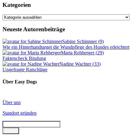
Kategorien
Kategorien
Neueste Autorenbeiträge
Sabine Schinnner
(
9
)
Wie ein Hinterhandtarget die Wundpflege des Hundes erleichtert
Maria Rehberger
(
29
)
Faktencheck Bindung
Nadine Wachter
(
33
)
Ungefragte Ratschläge
Über Easy Dogs
Über uns
Standort gründen