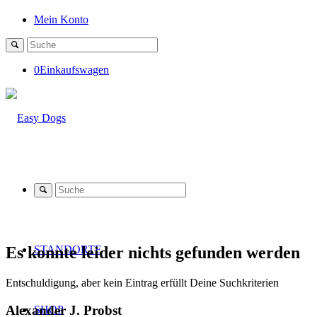
Mein Konto
0
Einkaufswagen
Es konnte leider nichts gefunden werden
STANDORTE
Entschuldigung, aber kein Eintrag erfüllt Deine Suchkriterien
Alexander J. Probst
SHOP