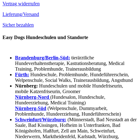
Vertrag widerrufen
Lieferung/Versand
Sicher bezahlen
Easy Dogs Hundeschulen und Standorte
Brandenburg/Berlin-Süd:
tierärztliche
Hundeverhaltenstherapie, Kastrationsberatung, Medical
Training, Problemhunde, Trainerausbildung
Fürth:
Hundeschule, Problemhunde, Hundeführerschein,
Welpenschule, Social Walks, Trainerausbildung, Angsthund
Nürnberg:
Hundeschulen und mobile Hundefriseurin,
mobile Katzenfriseurin, Groomer
Nürnberg-Nord
(Hundesalon, Hundeschule,
Hundeerziehung, Medical Training)
Nürnberg-Süd
(Welpenschule, Dummyarbeit,
Problemhunde, Hundeerziehung, Hundeführerschein)
Schweinfurt/Würzburg:
(Münnerstadt, Bad Neustadt an der
Saale, Bad Kissingen, Hofheim in Unterfranken, Bad
Königshofen, Haßfurt, Zell am Main, Schweinfurt,
Niederwerrn, Marktheidenfeld, Karlstadt, Würzburg,