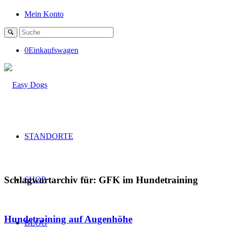
Mein Konto
0
Einkaufswagen
STANDORTE
Schlagwortarchiv für:
GFK im Hundetraining
SHOP
Hundetraining auf Augenhöhe
BLOG