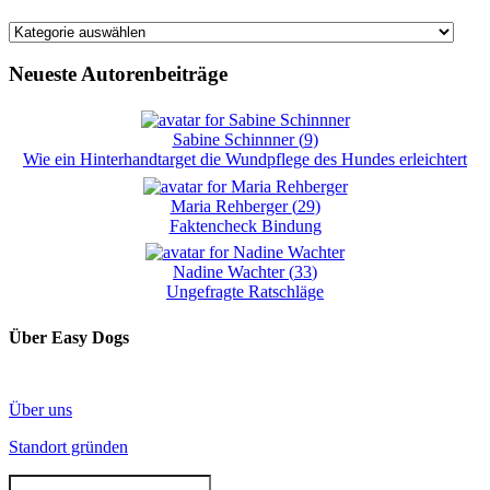
Kategorien
Neueste Autorenbeiträge
Sabine Schinnner
(
9
)
Wie ein Hinterhandtarget die Wundpflege des Hundes erleichtert
Maria Rehberger
(
29
)
Faktencheck Bindung
Nadine Wachter
(
33
)
Ungefragte Ratschläge
Über Easy Dogs
Über uns
Standort gründen