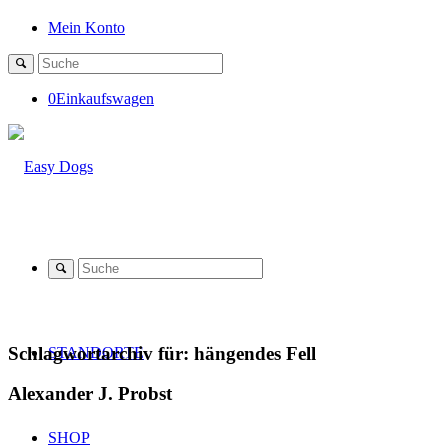
Mein Konto
0
Einkaufswagen
Schlagwortarchiv für:
hängendes Fell
STANDORTE
Alexander J. Probst
SHOP