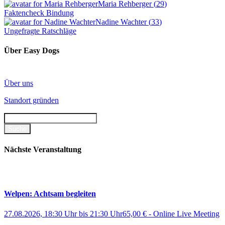
Maria Rehberger
(
29
)
Faktencheck Bindung
Nadine Wachter
(
33
)
Ungefragte Ratschläge
Über Easy Dogs
Über uns
Standort gründen
Nächste Veranstaltung
Welpen: Achtsam begleiten
27.08.2026, 18:30 Uhr
bis
21:30 Uhr
65,00 €
-
Online Live Meeting