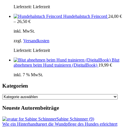
Lieferzeit:
Lieferzeit
Hundehalstuch Feincord
24,00
€
–
26,50
€
inkl. MwSt.
zzgl.
Versandkosten
Lieferzeit:
Lieferzeit
Blut
abnehmen beim Hund trainieren (DigitalBook)
19,99
€
inkl. 7 % MwSt.
Kategorien
Kategorien
Neueste Autorenbeiträge
Sabine Schinnner
(
9
)
Wie ein Hinterhandtarget die Wundpflege des Hundes erleichtert