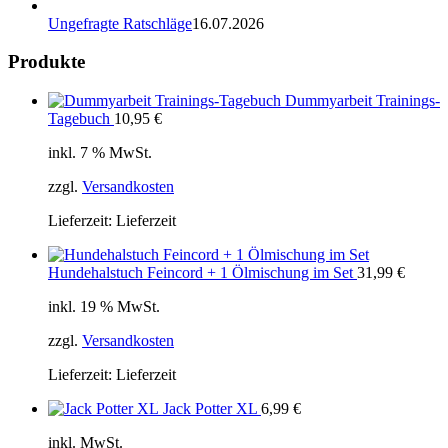
Ungefragte Ratschläge
16.07.2026
Produkte
Dummyarbeit Trainings-
Tagebuch
10,95
€
inkl. 7 % MwSt.
zzgl.
Versandkosten
Lieferzeit:
Lieferzeit
Hundehalstuch Feincord + 1 Ölmischung im Set
31,99
€
inkl. 19 % MwSt.
zzgl.
Versandkosten
Lieferzeit:
Lieferzeit
Jack Potter XL
6,99
€
inkl. MwSt.