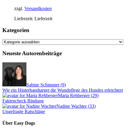
zzgl.
Versandkosten
Lieferzeit:
Lieferzeit
Kategorien
Kategorien
Neueste Autorenbeiträge
Sabine Schinnner
(
9
)
Wie ein Hinterhandtarget die Wundpflege des Hundes erleichtert
Maria Rehberger
(
29
)
Faktencheck Bindung
Nadine Wachter
(
33
)
Ungefragte Ratschläge
Über Easy Dogs