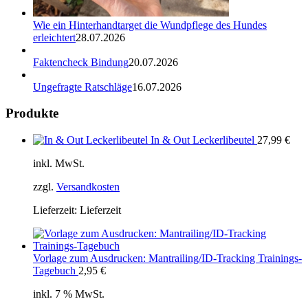
Wie ein Hinterhandtarget die Wundpflege des Hundes
erleichtert
28.07.2026
Faktencheck Bindung
20.07.2026
Ungefragte Ratschläge
16.07.2026
Produkte
In & Out Leckerlibeutel
27,99
€
inkl. MwSt.
zzgl.
Versandkosten
Lieferzeit:
Lieferzeit
Vorlage zum Ausdrucken: Mantrailing/ID-Tracking Trainings-
Tagebuch
2,95
€
inkl. 7 % MwSt.