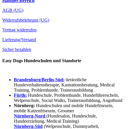
Händler-Bereich
AGB (UG)
Widerrufsbelehrung (UG)
Vertrag widerrufen
Lieferung/Versand
Sicher bezahlen
Easy Dogs Hundeschulen und Standorte
Brandenburg/Berlin-Süd:
tierärztliche
Hundeverhaltenstherapie, Kastrationsberatung, Medical
Training, Problemhunde, Trainerausbildung
Fürth:
Hundeschule, Problemhunde, Hundeführerschein,
Welpenschule, Social Walks, Trainerausbildung, Angsthund
Nürnberg:
Hundeschulen und mobile Hundefriseurin,
mobile Katzenfriseurin, Groomer
Nürnberg-Nord
(Hundesalon, Hundeschule,
Hundeerziehung, Medical Training)
Nürnberg-Süd
(Welpenschule, Dummyarbeit,