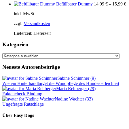
Befüllbarer Dummy
14,99
€
–
15,99
€
inkl. MwSt.
zzgl.
Versandkosten
Lieferzeit:
Lieferzeit
Kategorien
Kategorien
Neueste Autorenbeiträge
Sabine Schinnner
(
9
)
Wie ein Hinterhandtarget die Wundpflege des Hundes erleichtert
Maria Rehberger
(
29
)
Faktencheck Bindung
Nadine Wachter
(
33
)
Ungefragte Ratschläge
Über Easy Dogs