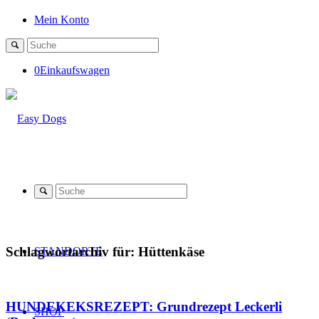
Mein Konto
0
Einkaufswagen
Schlagwortarchiv für:
Hüttenkäse
STANDORTE
HUNDEKEKSREZEPT: Grundrezept Leckerli
SHOP