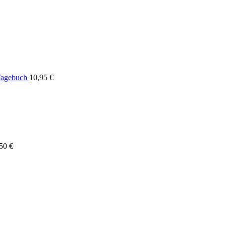
Tagebuch
10,95
€
,50
€