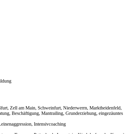
ildung
urt, Zell am Main, Schweinfurt, Niederwerrn, Marktheidenfeld,
tung, Beschäftigung, Mantrailing, Grunderziehung, eingezäuntes
einenaggression, Intensivcoaching