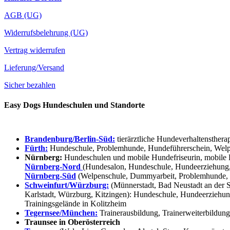
AGB (UG)
Widerrufsbelehrung (UG)
Vertrag widerrufen
Lieferung/Versand
Sicher bezahlen
Easy Dogs Hundeschulen und Standorte
Brandenburg/Berlin-Süd:
tierärztliche Hundeverhaltensthera
Fürth:
Hundeschule, Problemhunde, Hundeführerschein, Welpe
Nürnberg:
Hundeschulen und mobile Hundefriseurin, mobile 
Nürnberg-Nord
(Hundesalon, Hundeschule, Hundeerziehung,
Nürnberg-Süd
(Welpenschule, Dummyarbeit, Problemhunde, 
Schweinfurt/Würzburg:
(Münnerstadt, Bad Neustadt an der S
Karlstadt, Würzburg, Kitzingen): Hundeschule, Hundeerziehun
Trainingsgelände in Kolitzheim
Tegernsee/München:
Trainerausbildung, Trainerweiterbildun
Traunsee in Oberösterreich