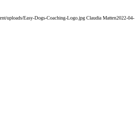
tent/uploads/Easy-Dogs-Coaching-Logo.jpg
Claudia Matten
2022-04-