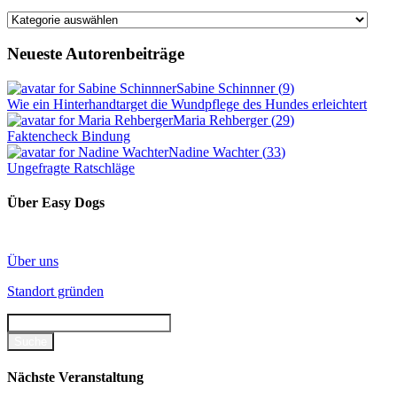
Kategorien
Neueste Autorenbeiträge
Sabine Schinnner
(
9
)
Wie ein Hinterhandtarget die Wundpflege des Hundes erleichtert
Maria Rehberger
(
29
)
Faktencheck Bindung
Nadine Wachter
(
33
)
Ungefragte Ratschläge
Über Easy Dogs
Über uns
Standort gründen
Nächste Veranstaltung