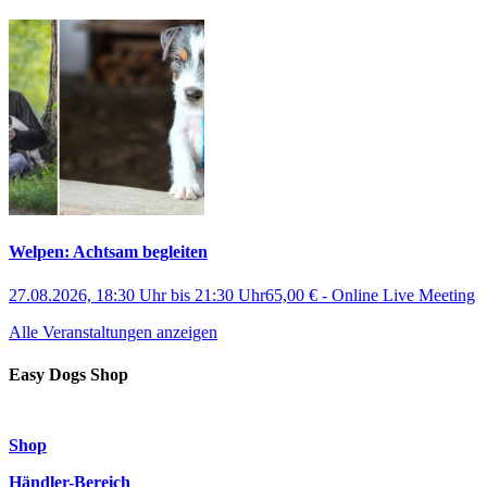
Welpen: Achtsam begleiten
27.08.2026, 18:30 Uhr
bis
21:30 Uhr
65,00 €
-
Online Live Meeting
Alle Veranstaltungen anzeigen
Easy Dogs Shop
Shop
Händler-Bereich