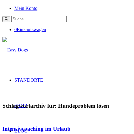
Mein Konto
0
Einkaufswagen
STANDORTE
Schlagwortarchiv für:
Hundeproblem lösen
SHOP
Intensivcoaching im Urlaub
BLOG