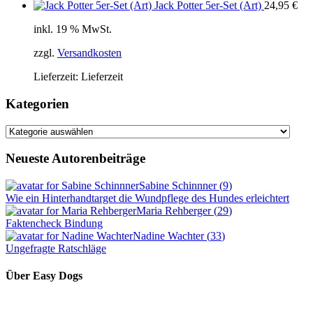
Jack Potter 5er-Set (Art)
24,95
€
inkl. 19 % MwSt.
zzgl.
Versandkosten
Lieferzeit:
Lieferzeit
Kategorien
Kategorien
Neueste Autorenbeiträge
Sabine Schinnner
(
9
)
Wie ein Hinterhandtarget die Wundpflege des Hundes erleichtert
Maria Rehberger
(
29
)
Faktencheck Bindung
Nadine Wachter
(
33
)
Ungefragte Ratschläge
Über Easy Dogs