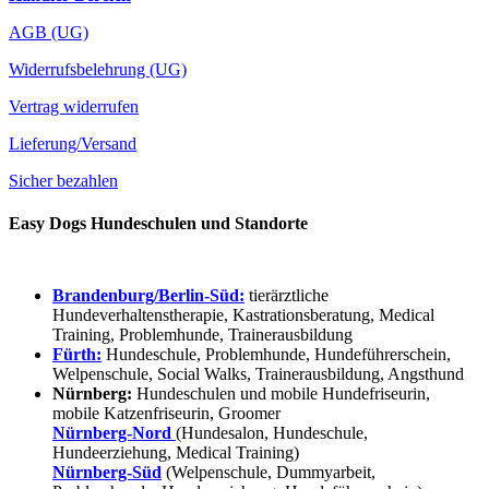
AGB (UG)
Widerrufsbelehrung (UG)
Vertrag widerrufen
Lieferung/Versand
Sicher bezahlen
Easy Dogs Hundeschulen und Standorte
Brandenburg/Berlin-Süd:
tierärztliche
Hundeverhaltenstherapie, Kastrationsberatung, Medical
Training, Problemhunde, Trainerausbildung
Fürth:
Hundeschule, Problemhunde, Hundeführerschein,
Welpenschule, Social Walks, Trainerausbildung, Angsthund
Nürnberg:
Hundeschulen und mobile Hundefriseurin,
mobile Katzenfriseurin, Groomer
Nürnberg-Nord
(Hundesalon, Hundeschule,
Hundeerziehung, Medical Training)
Nürnberg-Süd
(Welpenschule, Dummyarbeit,