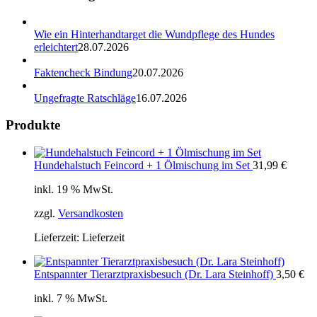
Wie ein Hinterhandtarget die Wundpflege des Hundes
erleichtert
28.07.2026
Faktencheck Bindung
20.07.2026
Ungefragte Ratschläge
16.07.2026
Produkte
Hundehalstuch Feincord + 1 Ölmischung im Set
31,99
€
inkl. 19 % MwSt.
zzgl.
Versandkosten
Lieferzeit:
Lieferzeit
Entspannter Tierarztpraxisbesuch (Dr. Lara Steinhoff)
3,50
€
inkl. 7 % MwSt.