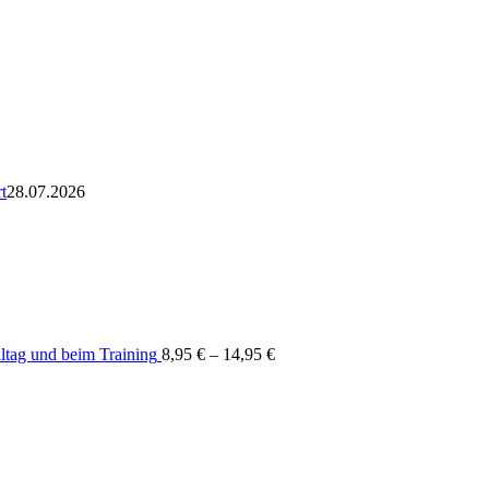
t
28.07.2026
ltag und beim Training
8,95
€
–
14,95
€