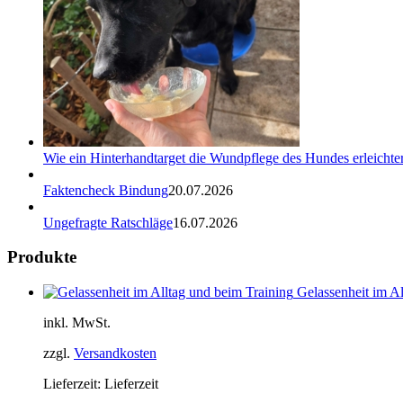
Wie ein Hinterhandtarget die Wundpflege des Hundes erleichter
Faktencheck Bindung
20.07.2026
Ungefragte Ratschläge
16.07.2026
Produkte
Gelassenheit im Al
inkl. MwSt.
zzgl.
Versandkosten
Lieferzeit:
Lieferzeit