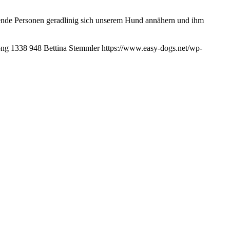
onen geradlinig sich unserem Hund annähern und ihm
png
1338
948
Bettina Stemmler
https://www.easy-dogs.net/wp-