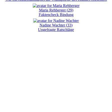
Maria Rehberger
(
29
)
Faktencheck Bindung
Nadine Wachter
(
33
)
Ungefragte Ratschläge