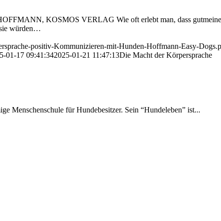
 KOSMOS VERLAG Wie oft erlebt man, dass gutmeinende Pers
 sie würden…
rpersprache-positiv-Kommunizieren-mit-Hunden-Hoffmann-Easy-Dogs.
5-01-17 09:41:34
2025-01-21 11:47:13
Die Macht der Körpersprache
amige Menschenschule für Hundebesitzer. Sein “Hundeleben” ist...