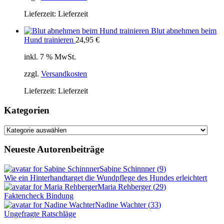
Lieferzeit:
Lieferzeit
Blut abnehmen beim
Hund trainieren
24,95
€
inkl. 7 % MwSt.
zzgl.
Versandkosten
Lieferzeit:
Lieferzeit
Kategorien
Kategorien
Neueste Autorenbeiträge
Sabine Schinnner
(
9
)
Wie ein Hinterhandtarget die Wundpflege des Hundes erleichtert
Maria Rehberger
(
29
)
Faktencheck Bindung
Nadine Wachter
(
33
)
Ungefragte Ratschläge