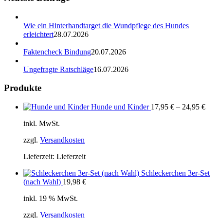
Wie ein Hinterhandtarget die Wundpflege des Hundes
erleichtert
28.07.2026
Faktencheck Bindung
20.07.2026
Ungefragte Ratschläge
16.07.2026
Produkte
Hunde und Kinder
17,95
€
–
24,95
€
inkl. MwSt.
zzgl.
Versandkosten
Lieferzeit:
Lieferzeit
Schleckerchen 3er-Set
(nach Wahl)
19,98
€
inkl. 19 % MwSt.
zzgl.
Versandkosten