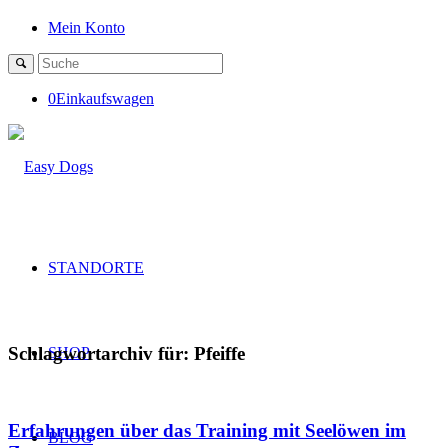
Mein Konto
0
Einkaufswagen
STANDORTE
Schlagwortarchiv für:
Pfeiffe
SHOP
Erfahrungen über das Training mit Seelöwen im
BLOG