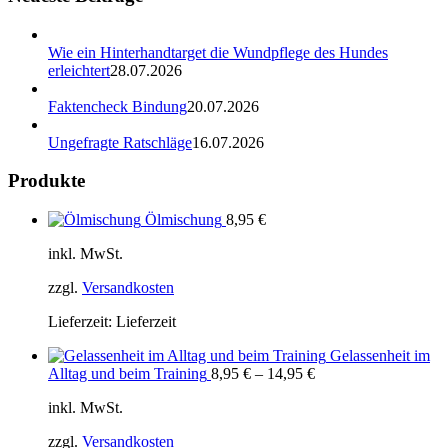
Wie ein Hinterhandtarget die Wundpflege des Hundes
erleichtert
28.07.2026
Faktencheck Bindung
20.07.2026
Ungefragte Ratschläge
16.07.2026
Produkte
Ölmischung
8,95
€
inkl. MwSt.
zzgl.
Versandkosten
Lieferzeit:
Lieferzeit
Gelassenheit im
Alltag und beim Training
8,95
€
–
14,95
€
inkl. MwSt.
zzgl.
Versandkosten