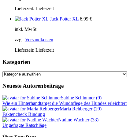
Lieferzeit:
Lieferzeit
Jack Potter XL
6,99
€
inkl. MwSt.
zzgl.
Versandkosten
Lieferzeit:
Lieferzeit
Kategorien
Kategorien
Neueste Autorenbeiträge
Sabine Schinnner
(
9
)
Wie ein Hinterhandtarget die Wundpflege des Hundes erleichtert
Maria Rehberger
(
29
)
Faktencheck Bindung
Nadine Wachter
(
33
)
Ungefragte Ratschläge