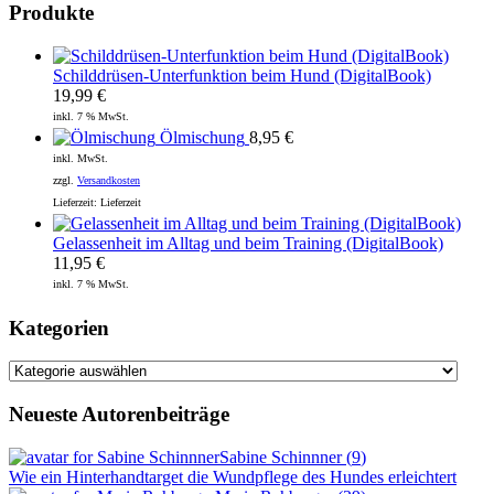
Produkte
Schilddrüsen-Unterfunktion beim Hund (DigitalBook)
19,99
€
inkl. 7 % MwSt.
Ölmischung
8,95
€
inkl. MwSt.
zzgl.
Versandkosten
Lieferzeit:
Lieferzeit
Gelassenheit im Alltag und beim Training (DigitalBook)
11,95
€
inkl. 7 % MwSt.
Kategorien
Kategorien
Neueste Autorenbeiträge
Sabine Schinnner
(
9
)
Wie ein Hinterhandtarget die Wundpflege des Hundes erleichtert