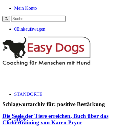
Mein Konto
0
Einkaufswagen
STANDORTE
Schlagwortarchiv für:
positive Bestärkung
Die Seele der Tiere erreichen, Buch über das
SHOP
Clickertraining von Karen Pryor