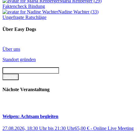
Maria Rehberger
(
29
)
Faktencheck Bindung
Nadine Wachter
(
33
)
Ungefragte Ratschläge
Über Easy Dogs
Über uns
Standort gründen
Nächste Veranstaltung
Welpen: Achtsam begleiten
27.08.2026, 18:30 Uhr
bis
21:30 Uhr
65,00 €
-
Online Live Meeting