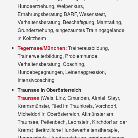
Hundeerziehung, Welpenkurs,
Ernährungsberatung BARF, Wesenstest,
Verhaltensberatung, Beschäftigung, Mantrailing,
Grunderziehung, eingezäuntes Trainingsgelände
in Kolitzheim
Tegernsee/München:
Trainerausbildung,
Trainerweiterbildung, Problemhunde,
Verhaltensberatung, Coaching,
Hundebegegnungen, Leinenaggression,
Intensivcoaching
Traunsee in Oberösterreich
Traunsee
(Wels, Linz, Gmunden, Almtal, Steyr,
Kremsmünster, Ried im Traunkreis, Vorchdorf,
Micheldorf in Oberösterreich, Altmünster am
Traunsee, Pettenbach, Leonstein, Kirchdorf an der
Krems): tierärztliche Hundeverhaltenstherapie,
Hundeschule, Hundeerziehung, problematisches