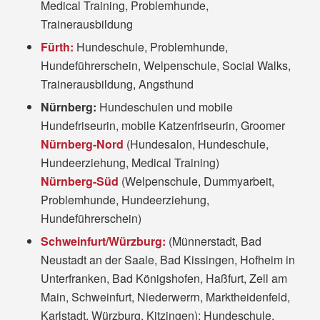
Medical Training, Problemhunde,
Trainerausbildung
Fürth:
Hundeschule, Problemhunde,
Hundeführerschein, Welpenschule, Social Walks,
Trainerausbildung, Angsthund
Nürnberg:
Hundeschulen und mobile
Hundefriseurin, mobile Katzenfriseurin, Groomer
Nürnberg-Nord
(Hundesalon, Hundeschule,
Hundeerziehung, Medical Training)
Nürnberg-Süd
(Welpenschule, Dummyarbeit,
Problemhunde, Hundeerziehung,
Hundeführerschein)
Schweinfurt/Würzburg:
(Münnerstadt, Bad
Neustadt an der Saale, Bad Kissingen, Hofheim in
Unterfranken, Bad Königshofen, Haßfurt, Zell am
Main, Schweinfurt, Niederwerrn, Marktheidenfeld,
Karlstadt, Würzburg, Kitzingen): Hundeschule,