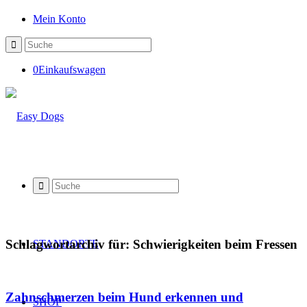
Mein Konto
0
Einkaufswagen
Schlagwortarchiv für:
Schwierigkeiten beim Fressen
STANDORTE
Zahnschmerzen beim Hund erkennen und
SHOP