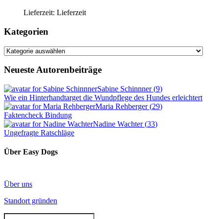
Lieferzeit:
Lieferzeit
Kategorien
Kategorien
Neueste Autorenbeiträge
Sabine Schinnner
(
9
)
Wie ein Hinterhandtarget die Wundpflege des Hundes erleichtert
Maria Rehberger
(
29
)
Faktencheck Bindung
Nadine Wachter
(
33
)
Ungefragte Ratschläge
Über Easy Dogs
Über uns
Standort gründen