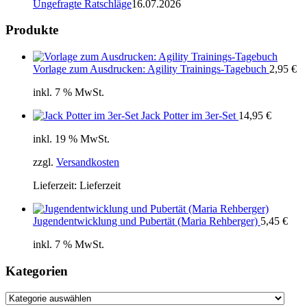
Ungefragte Ratschläge
16.07.2026
Produkte
Vorlage zum Ausdrucken: Agility Trainings-Tagebuch
2,95
€
inkl. 7 % MwSt.
Jack Potter im 3er-Set
14,95
€
inkl. 19 % MwSt.
zzgl.
Versandkosten
Lieferzeit:
Lieferzeit
Jugendentwicklung und Pubertät (Maria Rehberger)
5,45
€
inkl. 7 % MwSt.
Kategorien
Kategorien