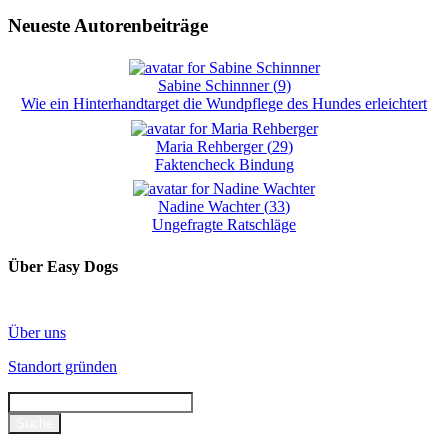
Neueste Autorenbeiträge
Sabine Schinnner
(
9
)
Wie ein Hinterhandtarget die Wundpflege des Hundes erleichtert
Maria Rehberger
(
29
)
Faktencheck Bindung
Nadine Wachter
(
33
)
Ungefragte Ratschläge
Über Easy Dogs
Über uns
Standort gründen