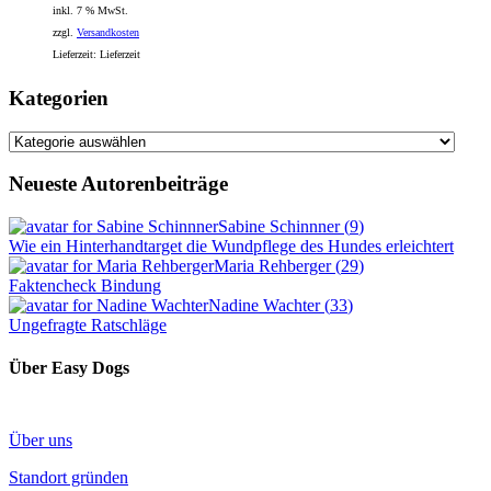
inkl. 7 % MwSt.
zzgl.
Versandkosten
Lieferzeit:
Lieferzeit
Kategorien
Kategorien
Neueste Autorenbeiträge
Sabine Schinnner
(
9
)
Wie ein Hinterhandtarget die Wundpflege des Hundes erleichtert
Maria Rehberger
(
29
)
Faktencheck Bindung
Nadine Wachter
(
33
)
Ungefragte Ratschläge
Über Easy Dogs
Über uns
Standort gründen