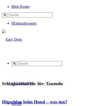
Mein Konto
0
Einkaufswagen
Schlagwortarchiv für:
Taumeln
STANDORTE
Hitzschlag beim Hund – was tun?
SHOP