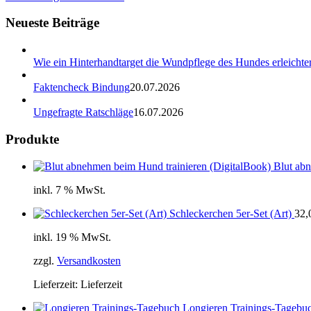
Neueste Beiträge
Wie ein Hinterhandtarget die Wundpflege des Hundes erleichter
Faktencheck Bindung
20.07.2026
Ungefragte Ratschläge
16.07.2026
Produkte
Blut ab
inkl. 7 % MwSt.
Schleckerchen 5er-Set (Art)
32,
inkl. 19 % MwSt.
zzgl.
Versandkosten
Lieferzeit:
Lieferzeit
Longieren Trainings-Tagebu