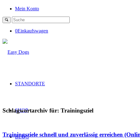
Mein Konto
0
Einkaufswagen
STANDORTE
Schlagwortarchiv für:
Trainingsziel
SHOP
Trainingsziele schnell und zuverlässig erreichen (Onl
BLOG