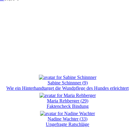
Sabine Schinnner
(
9
)
Wie ein Hinterhandtarget die Wundpflege des Hundes erleichtert
Maria Rehberger
(
29
)
Faktencheck Bindung
Nadine Wachter
(
33
)
Ungefragte Ratschläge