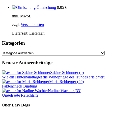
Ölmischung
8,95
€
inkl. MwSt.
zzgl.
Versandkosten
Lieferzeit:
Lieferzeit
Kategorien
Kategorien
Neueste Autorenbeiträge
Sabine Schinnner
(
9
)
Wie ein Hinterhandtarget die Wundpflege des Hundes erleichtert
Maria Rehberger
(
29
)
Faktencheck Bindung
Nadine Wachter
(
33
)
Ungefragte Ratschläge
Über Easy Dogs