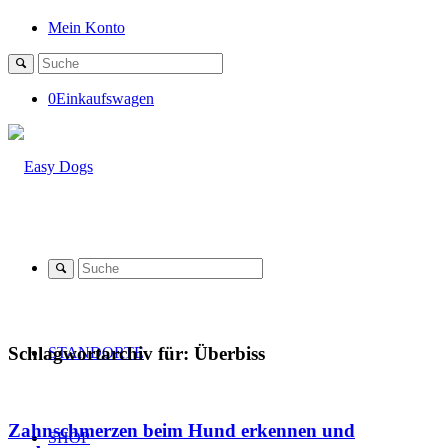
Mein Konto
0
Einkaufswagen
Schlagwortarchiv für:
Überbiss
STANDORTE
Zahnschmerzen beim Hund erkennen und
SHOP