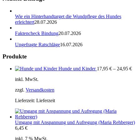
Wie ein Hinterhandtarget die Wundpflege des Hundes
erleichtert
28.07.2026
Faktencheck Bindung
20.07.2026
Ungefragte Ratschläge
16.07.2026
Produkte
Hunde und Kinder
17,95
€
–
24,95
€
inkl. MwSt.
zzgl.
Versandkosten
Lieferzeit:
Lieferzeit
Umgang mit Anspannung und Aufregung (Maria Rehberger)
6,45
€
inkl. 7 % MwSt.