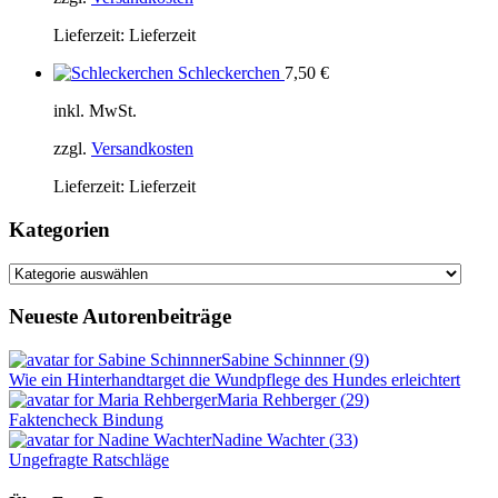
Lieferzeit:
Lieferzeit
Schleckerchen
7,50
€
inkl. MwSt.
zzgl.
Versandkosten
Lieferzeit:
Lieferzeit
Kategorien
Kategorien
Neueste Autorenbeiträge
Sabine Schinnner
(
9
)
Wie ein Hinterhandtarget die Wundpflege des Hundes erleichtert
Maria Rehberger
(
29
)
Faktencheck Bindung
Nadine Wachter
(
33
)
Ungefragte Ratschläge