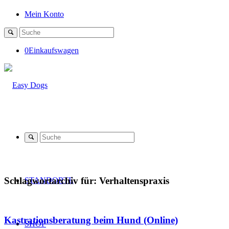
Mein Konto
0
Einkaufswagen
Schlagwortarchiv für:
Verhaltenspraxis
STANDORTE
Kastrationsberatung beim Hund (Online)
SHOP