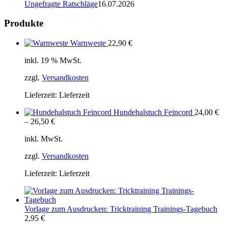
Ungefragte Ratschläge
16.07.2026
Produkte
Warnweste
22,90
€
inkl. 19 % MwSt.
zzgl.
Versandkosten
Lieferzeit:
Lieferzeit
Hundehalstuch Feincord
24,00
€
–
26,50
€
inkl. MwSt.
zzgl.
Versandkosten
Lieferzeit:
Lieferzeit
Vorlage zum Ausdrucken: Tricktraining Trainings-Tagebuch
2,95
€