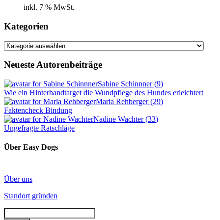
inkl. 7 % MwSt.
Kategorien
Kategorien
Neueste Autorenbeiträge
Sabine Schinnner
(
9
)
Wie ein Hinterhandtarget die Wundpflege des Hundes erleichtert
Maria Rehberger
(
29
)
Faktencheck Bindung
Nadine Wachter
(
33
)
Ungefragte Ratschläge
Über Easy Dogs
Über uns
Standort gründen