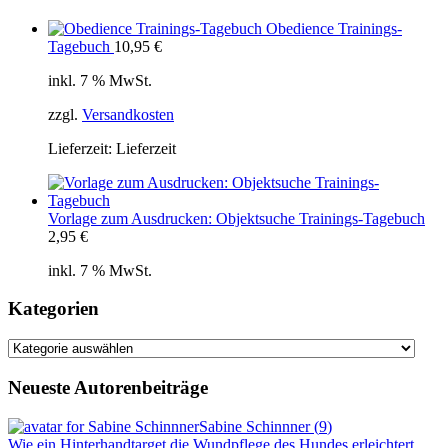
Obedience Trainings-
Tagebuch
10,95
€
inkl. 7 % MwSt.
zzgl.
Versandkosten
Lieferzeit:
Lieferzeit
Vorlage zum Ausdrucken: Objektsuche Trainings-Tagebuch
2,95
€
inkl. 7 % MwSt.
Kategorien
Kategorien
Neueste Autorenbeiträge
Sabine Schinnner
(
9
)
Wie ein Hinterhandtarget die Wundpflege des Hundes erleichtert