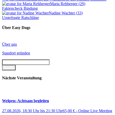
Maria Rehberger
(
29
)
Faktencheck Bindung
Nadine Wachter
(
33
)
Ungefragte Ratschläge
Über Easy Dogs
Über uns
Standort gründen
Nächste Veranstaltung
Welpen: Achtsam begleiten
27.08.2026, 18:30 Uhr
bis
21:30 Uhr
65,00 €
-
Online Live Meeting