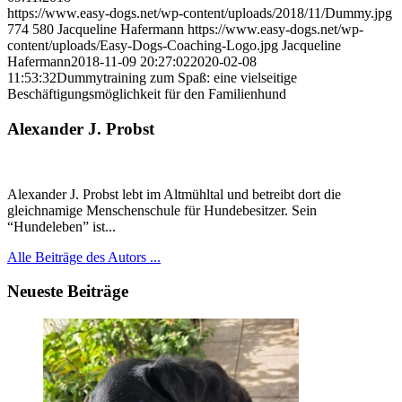
https://www.easy-dogs.net/wp-content/uploads/2018/11/Dummy.jpg
774
580
Jacqueline Hafermann
https://www.easy-dogs.net/wp-
content/uploads/Easy-Dogs-Coaching-Logo.jpg
Jacqueline
Hafermann
2018-11-09 20:27:02
2020-02-08
11:53:32
Dummytraining zum Spaß: eine vielseitige
Beschäftigungsmöglichkeit für den Familienhund
Alexander J. Probst
Alexander J. Probst lebt im Altmühltal und betreibt dort die
gleichnamige Menschenschule für Hundebesitzer. Sein
“Hundeleben” ist...
Alle Beiträge des Autors ...
Neueste Beiträge