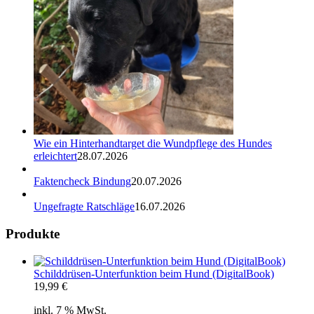
Wie ein Hinterhandtarget die Wundpflege des Hundes
erleichtert
28.07.2026
Faktencheck Bindung
20.07.2026
Ungefragte Ratschläge
16.07.2026
Produkte
Schilddrüsen-Unterfunktion beim Hund (DigitalBook)
19,99
€
inkl. 7 % MwSt.