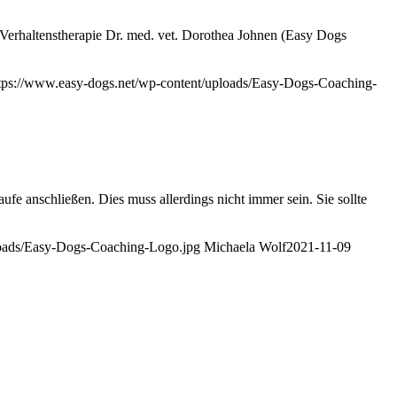
e Verhaltenstherapie Dr. med. vet. Dorothea Johnen (Easy Dogs
tps://www.easy-dogs.net/wp-content/uploads/Easy-Dogs-Coaching-
ufe anschließen. Dies muss allerdings nicht immer sein. Sie sollte
loads/Easy-Dogs-Coaching-Logo.jpg
Michaela Wolf
2021-11-09