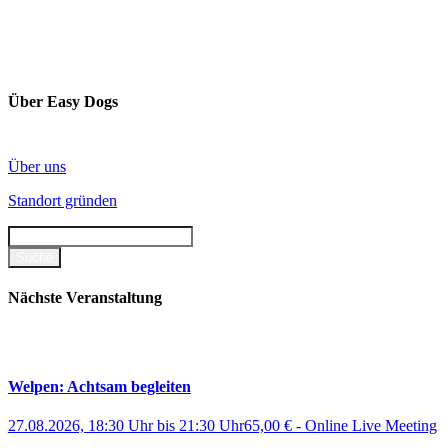
Über Easy Dogs
Über uns
Standort gründen
Nächste Veranstaltung
Welpen: Achtsam begleiten
27.08.2026, 18:30 Uhr
bis
21:30 Uhr
65,00 €
-
Online Live Meeting