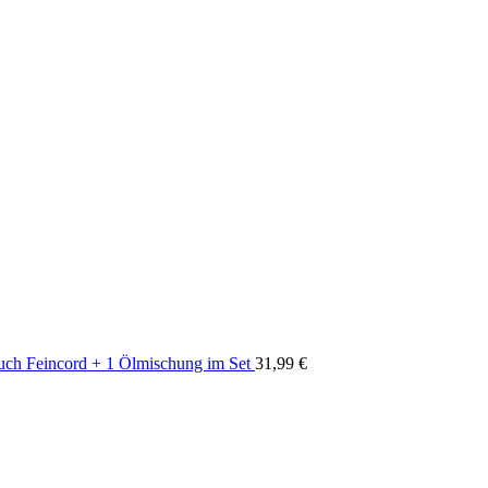
uch Feincord + 1 Ölmischung im Set
31,99
€