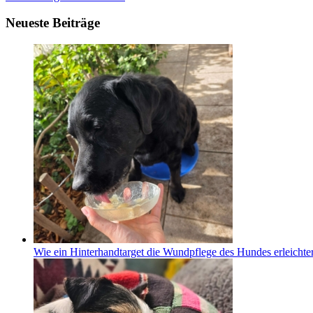
Neueste Beiträge
Wie ein Hinterhandtarget die Wundpflege des Hundes erleichter