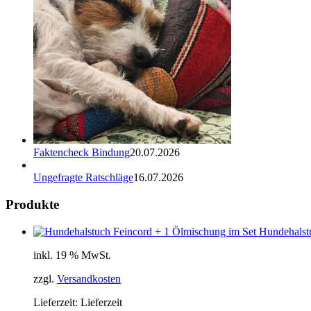
Faktencheck Bindung
20.07.2026
Ungefragte Ratschläge
16.07.2026
Produkte
Hundehalst
inkl. 19 % MwSt.
zzgl.
Versandkosten
Lieferzeit:
Lieferzeit