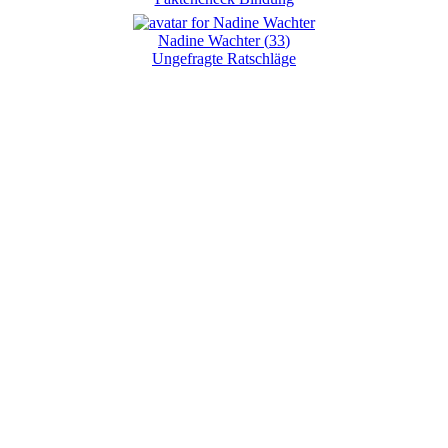
Nadine Wachter
(
33
)
Ungefragte Ratschläge