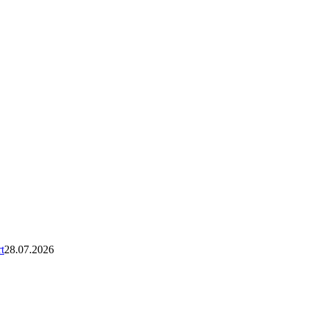
t
28.07.2026