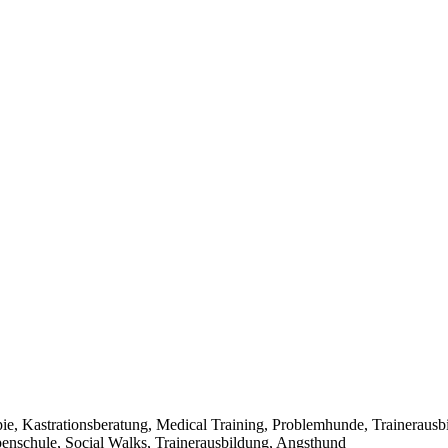
pie, Kastrationsberatung, Medical Training, Problemhunde, Trainerausb
nschule, Social Walks, Trainerausbildung, Angsthund