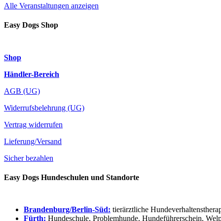
Alle Veranstaltungen anzeigen
Easy Dogs Shop
Shop
Händler-Bereich
AGB (UG)
Widerrufsbelehrung (UG)
Vertrag widerrufen
Lieferung/Versand
Sicher bezahlen
Easy Dogs Hundeschulen und Standorte
Brandenburg/Berlin-Süd:
tierärztliche Hundeverhaltensthera
Fürth:
Hundeschule, Problemhunde, Hundeführerschein, Welpe