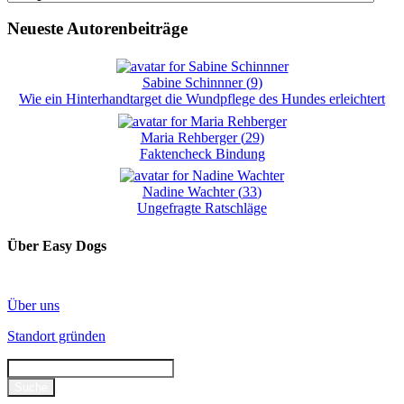
Neueste Autorenbeiträge
Sabine Schinnner
(
9
)
Wie ein Hinterhandtarget die Wundpflege des Hundes erleichtert
Maria Rehberger
(
29
)
Faktencheck Bindung
Nadine Wachter
(
33
)
Ungefragte Ratschläge
Über Easy Dogs
Über uns
Standort gründen