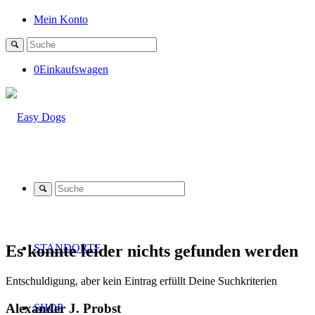
Mein Konto
0
Einkaufswagen
Es konnte leider nichts gefunden werden
STANDORTE
Entschuldigung, aber kein Eintrag erfüllt Deine Suchkriterien
Alexander J. Probst
SHOP