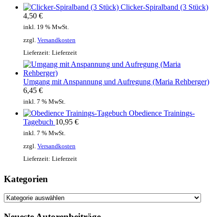
Clicker-Spiralband (3 Stück)
4,50
€
inkl. 19 % MwSt.
zzgl.
Versandkosten
Lieferzeit:
Lieferzeit
Umgang mit Anspannung und Aufregung (Maria Rehberger)
6,45
€
inkl. 7 % MwSt.
Obedience Trainings-
Tagebuch
10,95
€
inkl. 7 % MwSt.
zzgl.
Versandkosten
Lieferzeit:
Lieferzeit
Kategorien
Kategorien
Neueste Autorenbeiträge