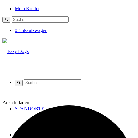
Mein Konto
0
Einkaufswagen
Ansicht laden
STANDORTE
SHOP