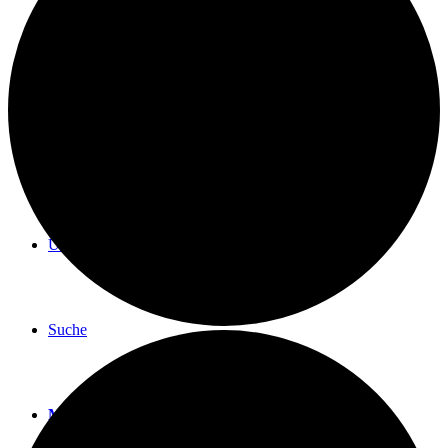
BLOG
TERMINE
ÜBER UNS
Suche
Menü
Menü