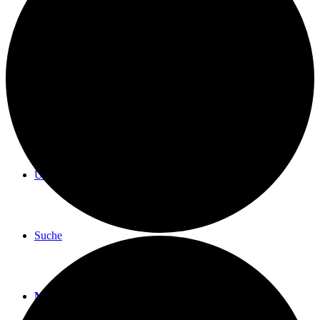
BLOG
TERMINE
ÜBER UNS
Suche
Menü
Menü