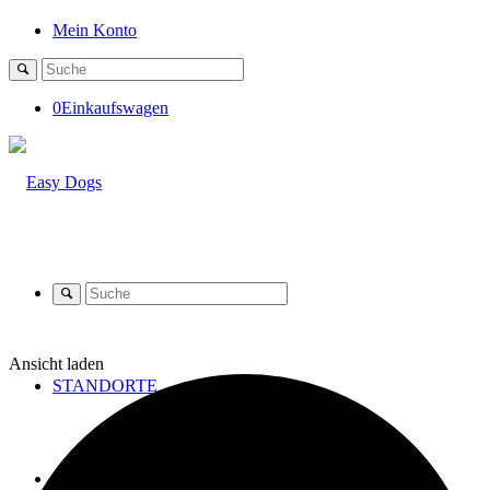
Mein Konto
0
Einkaufswagen
Ansicht laden
STANDORTE
SHOP