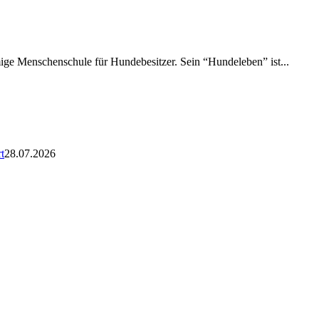
amige Menschenschule für Hundebesitzer. Sein “Hundeleben” ist...
t
28.07.2026