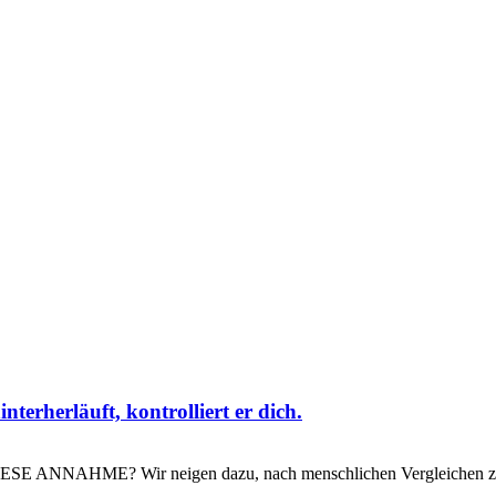
erherläuft, kontrolliert er dich.
ME? Wir neigen dazu, nach menschlichen Vergleichen zu suche