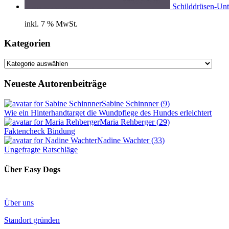
Schilddrüsen-Unt
inkl. 7 % MwSt.
Kategorien
Kategorien
Neueste Autorenbeiträge
Sabine Schinnner
(
9
)
Wie ein Hinterhandtarget die Wundpflege des Hundes erleichtert
Maria Rehberger
(
29
)
Faktencheck Bindung
Nadine Wachter
(
33
)
Ungefragte Ratschläge
Über Easy Dogs
Über uns
Standort gründen