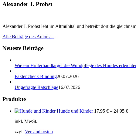
Alexander J. Probst
Alexander J. Probst lebt im Altmühltal und betreibt dort die gleichn
Alle Beiträge des Autors ...
Neueste Beiträge
Wie ein Hinterhandtarget die Wundpflege des Hundes erleichter
Faktencheck Bindung
20.07.2026
Ungefragte Ratschläge
16.07.2026
Produkte
Hunde und Kinder
17,95
€
–
24,95
€
inkl. MwSt.
zzgl.
Versandkosten