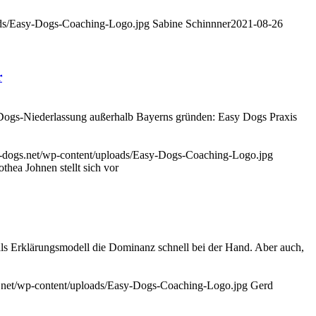
ads/Easy-Dogs-Coaching-Logo.jpg
Sabine Schinnner
2021-08-26
r
sy Dogs-Niederlassung außerhalb Bayerns gründen: Easy Dogs Praxis
-dogs.net/wp-content/uploads/Easy-Dogs-Coaching-Logo.jpg
hea Johnen stellt sich vor
s Erklärungsmodell die Dominanz schnell bei der Hand. Aber auch,
.net/wp-content/uploads/Easy-Dogs-Coaching-Logo.jpg
Gerd