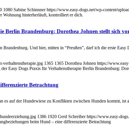
0
1080
Sabine Schinnner
https://www.easy-dogs.net/wp-content/uplo
 Wohnung hinterherläuft, kontrolliert er dich.
ie Berlin Brandenburg: Dorothea Johnen stellt sich vo
in Brandenburg. Und hier, mitten in “Preußen”, darf ich die erste Ea
-verhaltenstherapie.jpg
1365
1365
Dorothea Johnen
https://www.easy
 der Easy Dogs Praxis für Verhaltenstherapie Berlin Brandenburg: Dorot
ferenzierte Betrachtung
 es auf der Hundewiese zu Konflikten zwischen Hunden kommt, ist al
-hundeerziehung.jpg
1386
1920
Gerd Schreiber
https://www.easy-dogs
gbeziehungen beim Hund – eine differenzierte Betrachtung