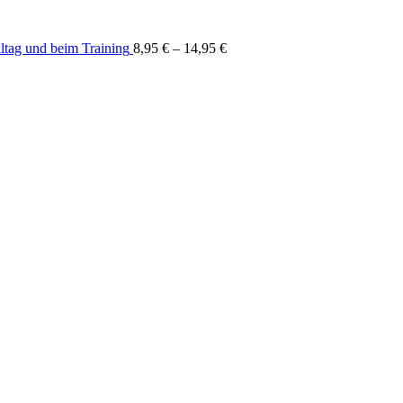
ltag und beim Training
8,95
€
–
14,95
€