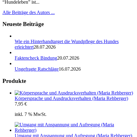
“Hundeleben” ist...
Alle Beiträge des Autors ...
Neueste Beiträge
Wie ein Hinterhandtarget die Wundpflege des Hundes
erleichtert
28.07.2026
Faktencheck Bindung
20.07.2026
Ungefragte Ratschläge
16.07.2026
Produkte
Körpersprache und Ausdrucksverhalten (Maria Rehberger)
7,95
€
inkl. 7 % MwSt.
Umgang mit Anspannung und Aufregung (Maria Rehberger)