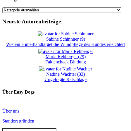
Kategorien
Neueste Autorenbeiträge
Sabine Schinnner
(
9
)
Wie ein Hinterhandtarget die Wundpflege des Hundes erleichtert
Maria Rehberger
(
29
)
Faktencheck Bindung
Nadine Wachter
(
33
)
Ungefragte Ratschläge
Über Easy Dogs
Über uns
Standort gründen