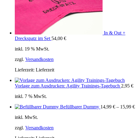
In & Out +
Dreckspatz im Set
54,00
€
inkl. 19 % MwSt.
zzgl.
Versandkosten
Lieferzeit:
Lieferzeit
Vorlage zum Ausdrucken: Agility Trainings-Tagebuch
2,95
€
inkl. 7 % MwSt.
Befüllbarer Dummy
14,99
€
–
15,99
€
inkl. MwSt.
zzgl.
Versandkosten