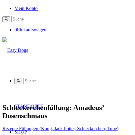
Mein Konto
0
Einkaufswagen
Schleckerchenfüllung: Amadeus’
STANDORTE
Dosenschmaus
Rezepte Füllungen (Kong, Jack Potter, Schleckerchen, Tube)
SHOP