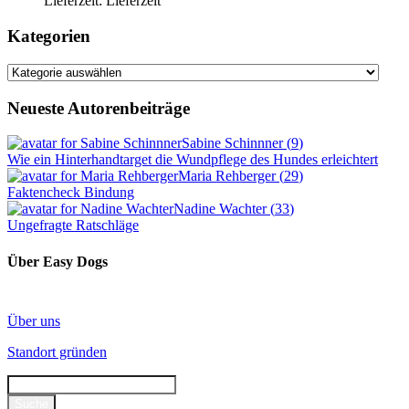
Lieferzeit:
Lieferzeit
Kategorien
Kategorien
Neueste Autorenbeiträge
Sabine Schinnner
(
9
)
Wie ein Hinterhandtarget die Wundpflege des Hundes erleichtert
Maria Rehberger
(
29
)
Faktencheck Bindung
Nadine Wachter
(
33
)
Ungefragte Ratschläge
Über Easy Dogs
Über uns
Standort gründen