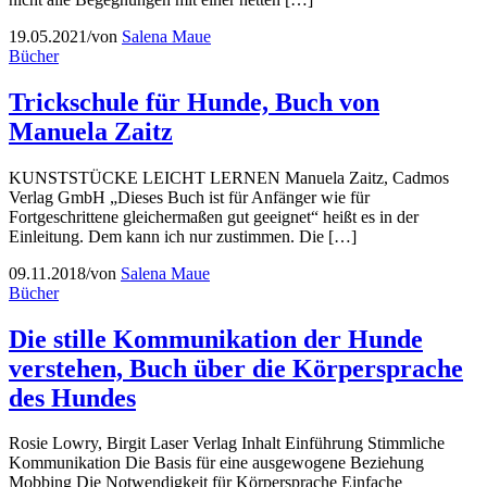
19.05.2021
/
von
Salena Maue
Bücher
Trickschule für Hunde, Buch von
Manuela Zaitz
KUNSTSTÜCKE LEICHT LERNEN Manuela Zaitz, Cadmos
Verlag GmbH „Dieses Buch ist für Anfänger wie für
Fortgeschrittene gleichermaßen gut geeignet“ heißt es in der
Einleitung. Dem kann ich nur zustimmen. Die […]
09.11.2018
/
von
Salena Maue
Bücher
Die stille Kommunikation der Hunde
verstehen, Buch über die Körpersprache
des Hundes
Rosie Lowry, Birgit Laser Verlag Inhalt Einführung Stimmliche
Kommunikation Die Basis für eine ausgewogene Beziehung
Mobbing Die Notwendigkeit für Körpersprache Einfache