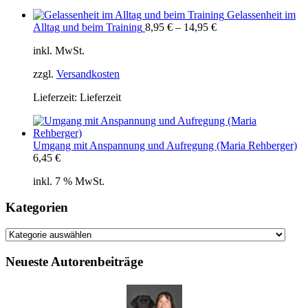
Gelassenheit im
Alltag und beim Training
8,95
€
–
14,95
€
inkl. MwSt.
zzgl.
Versandkosten
Lieferzeit:
Lieferzeit
Umgang mit Anspannung und Aufregung (Maria Rehberger)
6,45
€
inkl. 7 % MwSt.
Kategorien
Kategorien
Neueste Autorenbeiträge