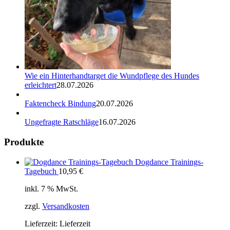
Wie ein Hinterhandtarget die Wundpflege des Hundes
erleichtert
28.07.2026
Faktencheck Bindung
20.07.2026
Ungefragte Ratschläge
16.07.2026
Produkte
Dogdance Trainings-
Tagebuch
10,95
€
inkl. 7 % MwSt.
zzgl.
Versandkosten
Lieferzeit:
Lieferzeit