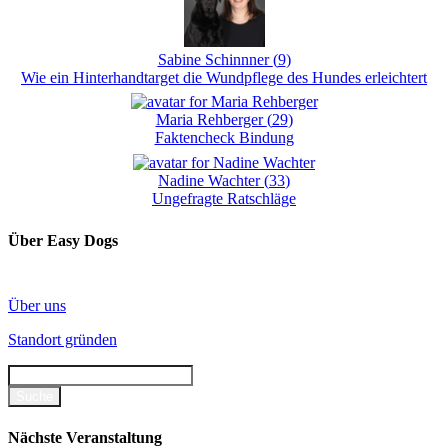
Sabine Schinnner
(
9
)
Wie ein Hinterhandtarget die Wundpflege des Hundes erleichtert
Maria Rehberger
(
29
)
Faktencheck Bindung
Nadine Wachter
(
33
)
Ungefragte Ratschläge
Über Easy Dogs
Über uns
Standort gründen
Nächste Veranstaltung