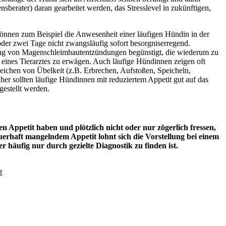
sberater) daran gearbeitet werden, das Stresslevel in zukünftigen,
können zum Beispiel die Anwesenheit einer läufigen Hündin in der
der zwei Tage nicht zwangsläufig sofort besorgniserregend.
ehung von Magenschleimhautentzündungen begünstigt, die wiederum zu
on eines Tierarztes zu erwägen. Auch läufige Hündinnen zeigen oft
eichen von Übelkeit (z.B. Erbrechen, Aufstoßen, Speicheln,
r sollten läufige Hündinnen mit reduziertem Appetit gut auf das
gestellt werden.
n Appetit haben und plötzlich nicht oder nur zögerlich fressen,
uerhaft mangelndem Appetit lohnt sich die Vorstellung bei einem
ber häufig nur durch gezielte Diagnostik zu finden ist.
t