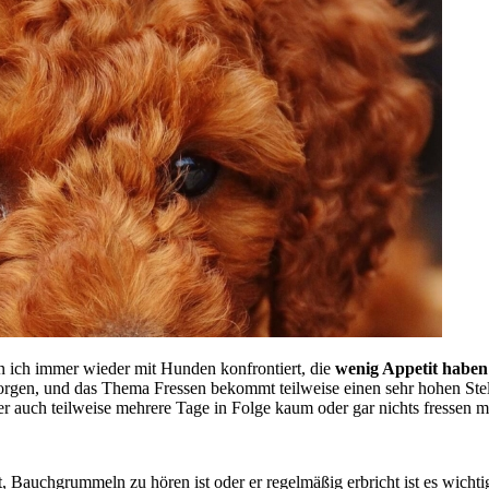
in ich immer wieder mit Hunden konfrontiert, die
wenig Appetit haben
orgen
,
und das Thema Fressen bekommt teilweise einen sehr hohen Stelle
er auch teilweise mehrere Tage in Folge kaum oder gar nichts fressen m
ßt, Bauchgrummeln zu hören ist oder er regelmäßig erbricht ist es wich