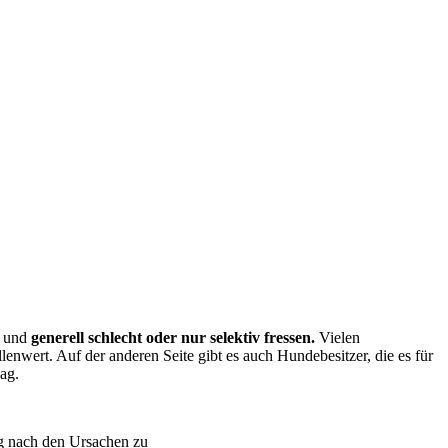
und
generell schlecht oder nur selektiv fressen.
Vielen
nwert. Auf der anderen Seite gibt es auch Hundebesitzer, die es für
ag.
tig nach den Ursachen zu