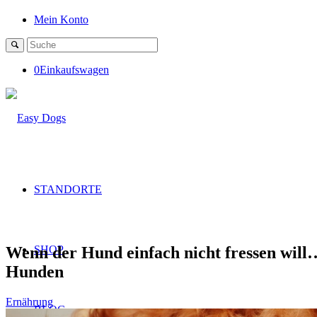
Mein Konto
0
Einkaufswagen
STANDORTE
Wenn der Hund einfach nicht fressen will
SHOP
Hunden
Ernährung
BLOG