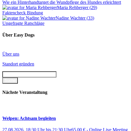
Wie ein Hinterhandtarget die Wundpflege des Hundes erleichtert
Maria Rehberger
(
29
)
Faktencheck Bindung
Nadine Wachter
(
33
)
Ungefragte Ratschläge
Über Easy Dogs
Über uns
Standort gründen
Nächste Veranstaltung
Welpen: Achtsam begleiten
27.08.2026, 18:30 Uhr
bis
21:30 Uhr
65,00 €
-
Online Live Meeting