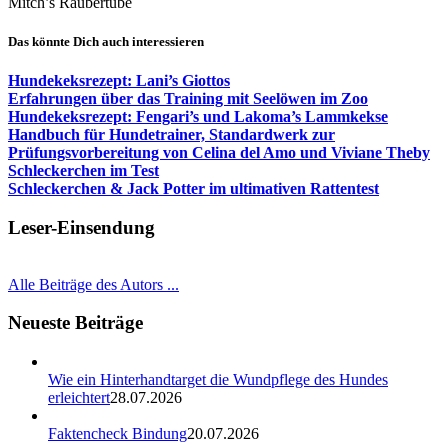
Mitch’s Räubertube
Das könnte Dich auch interessieren
Hundekeksrezept: Lani’s Giottos
Erfahrungen über das Training mit Seelöwen im Zoo
Hundekeksrezept: Fengari’s und Lakoma’s Lammkekse
Handbuch für Hundetrainer, Standardwerk zur
Prüfungsvorbereitung von Celina del Amo und Viviane Theby
Schleckerchen im Test
Schleckerchen & Jack Potter im ultimativen Rattentest
Leser-Einsendung
Alle Beiträge des Autors ...
Neueste Beiträge
Wie ein Hinterhandtarget die Wundpflege des Hundes
erleichtert
28.07.2026
Faktencheck Bindung
20.07.2026