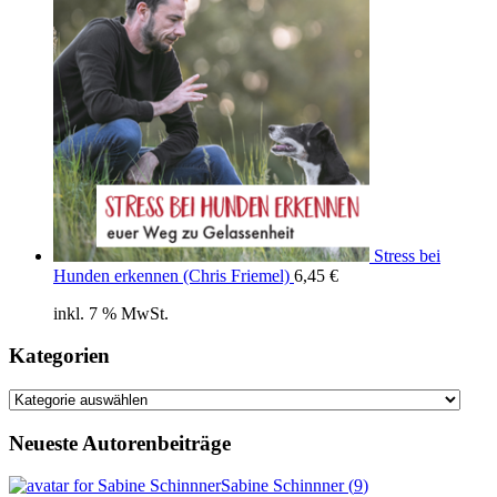
Stress bei
Hunden erkennen (Chris Friemel)
6,45
€
inkl. 7 % MwSt.
Kategorien
Kategorien
Neueste Autorenbeiträge
Sabine Schinnner
(
9
)