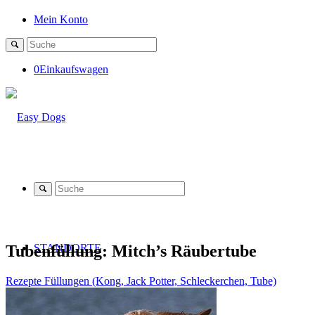
Mein Konto
0
Einkaufswagen
Tubenfüllung: Mitch’s Räubertube
STANDORTE
Rezepte Füllungen (Kong, Jack Potter, Schleckerchen, Tube)
SHOP