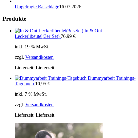
Ungefragte Ratschläge
16.07.2026
Produkte
In & Out
Leckerlibeutel(3er-Set)
76,99
€
inkl. 19 % MwSt.
zzgl.
Versandkosten
Lieferzeit:
Lieferzeit
Dummyarbeit Trainings-
Tagebuch
10,95
€
inkl. 7 % MwSt.
zzgl.
Versandkosten
Lieferzeit:
Lieferzeit