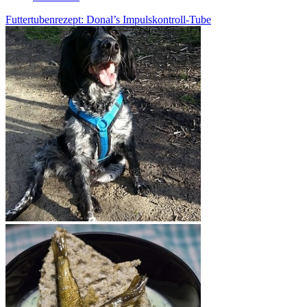
Futtertubenrezept: Donal’s Impulskontroll-Tube