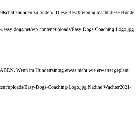
esellschaftshunden zu finden. Diese Beschreibung macht diese Hunde
w.easy-dogs.net/wp-content/uploads/Easy-Dogs-Coaching-Logo.jpg
im Hundetraining etwas nicht wie erwartet geplant
ntent/uploads/Easy-Dogs-Coaching-Logo.jpg
Nadine Wachter
2021-