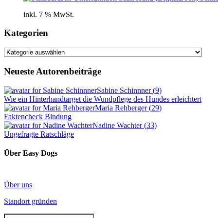
inkl. 7 % MwSt.
Kategorien
Kategorien
Neueste Autorenbeiträge
Sabine Schinnner
(
9
)
Wie ein Hinterhandtarget die Wundpflege des Hundes erleichtert
Maria Rehberger
(
29
)
Faktencheck Bindung
Nadine Wachter
(
33
)
Ungefragte Ratschläge
Über Easy Dogs
Über uns
Standort gründen