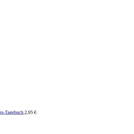
ngs-Tagebuch
2,95
€