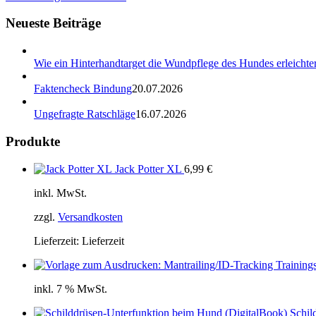
Neueste Beiträge
Wie ein Hinterhandtarget die Wundpflege des Hundes erleichter
Faktencheck Bindung
20.07.2026
Ungefragte Ratschläge
16.07.2026
Produkte
Jack Potter XL
6,99
€
inkl. MwSt.
zzgl.
Versandkosten
Lieferzeit:
Lieferzeit
inkl. 7 % MwSt.
Schil