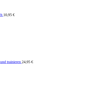
ch
10,95
€
nd trainieren
24,95
€