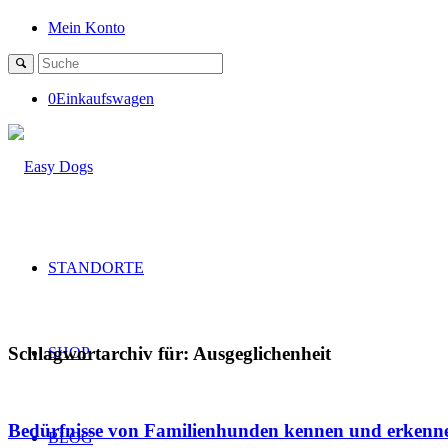
Mein Konto
0
Einkaufswagen
STANDORTE
Schlagwortarchiv für:
Ausgeglichenheit
SHOP
Bedürfnisse von Familienhunden kennen und erkenn
BLOG