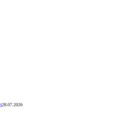
t
28.07.2026