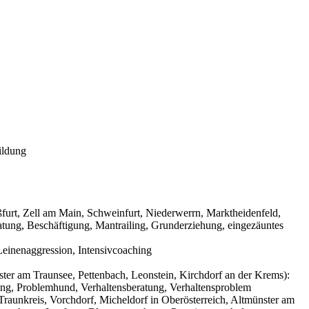
ildung
urt, Zell am Main, Schweinfurt, Niederwerrn, Marktheidenfeld,
tung, Beschäftigung, Mantrailing, Grunderziehung, eingezäuntes
einenaggression, Intensivcoaching
ter am Traunsee, Pettenbach, Leonstein, Kirchdorf an der Krems):
ning, Problemhund, Verhaltensberatung, Verhaltensproblem
raunkreis, Vorchdorf, Micheldorf in Oberösterreich, Altmünster am