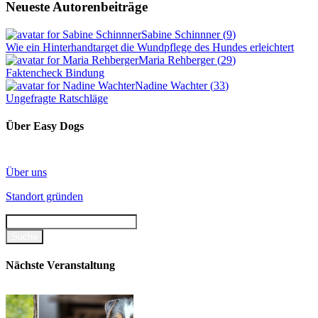
Neueste Autorenbeiträge
Sabine Schinnner
(
9
)
Wie ein Hinterhandtarget die Wundpflege des Hundes erleichtert
Maria Rehberger
(
29
)
Faktencheck Bindung
Nadine Wachter
(
33
)
Ungefragte Ratschläge
Über Easy Dogs
Über uns
Standort gründen
Nächste Veranstaltung