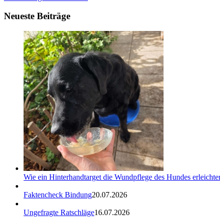
Neueste Beiträge
Wie ein Hinterhandtarget die Wundpflege des Hundes erleichter
Faktencheck Bindung
20.07.2026
Ungefragte Ratschläge
16.07.2026