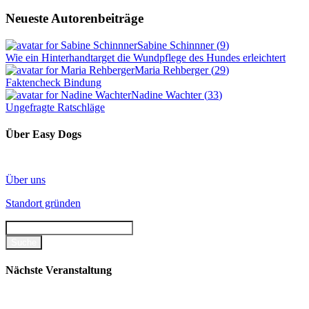
Neueste Autorenbeiträge
Sabine Schinnner
(
9
)
Wie ein Hinterhandtarget die Wundpflege des Hundes erleichtert
Maria Rehberger
(
29
)
Faktencheck Bindung
Nadine Wachter
(
33
)
Ungefragte Ratschläge
Über Easy Dogs
Über uns
Standort gründen
Nächste Veranstaltung