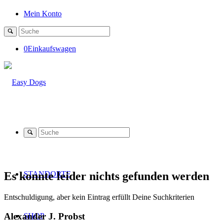
Mein Konto
0
Einkaufswagen
Es konnte leider nichts gefunden werden
STANDORTE
Entschuldigung, aber kein Eintrag erfüllt Deine Suchkriterien
Alexander J. Probst
SHOP