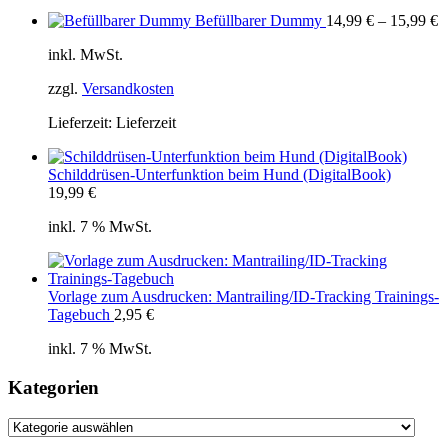
Befüllbarer Dummy
14,99
€
–
15,99
€
inkl. MwSt.
zzgl.
Versandkosten
Lieferzeit:
Lieferzeit
Schilddrüsen-Unterfunktion beim Hund (DigitalBook)
19,99
€
inkl. 7 % MwSt.
Vorlage zum Ausdrucken: Mantrailing/ID-Tracking Trainings-
Tagebuch
2,95
€
inkl. 7 % MwSt.
Kategorien
Kategorien