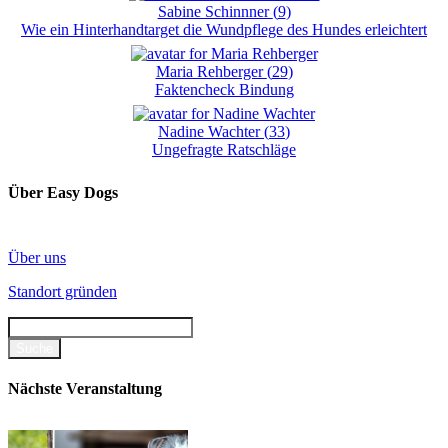
Sabine Schinnner
(
9
)
Wie ein Hinterhandtarget die Wundpflege des Hundes erleichtert
Maria Rehberger
(
29
)
Faktencheck Bindung
Nadine Wachter
(
33
)
Ungefragte Ratschläge
Über Easy Dogs
Über uns
Standort gründen
Nächste Veranstaltung