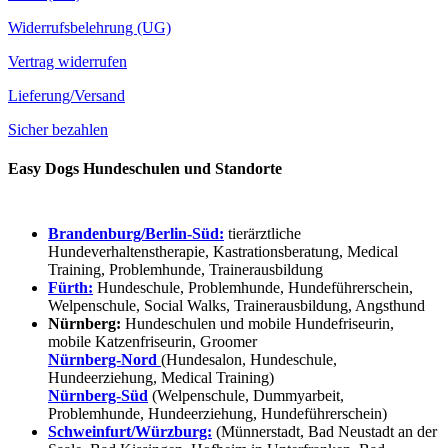
Widerrufsbelehrung (UG)
Vertrag widerrufen
Lieferung/Versand
Sicher bezahlen
Easy Dogs Hundeschulen und Standorte
Brandenburg/Berlin-Süd:
tierärztliche
Hundeverhaltenstherapie, Kastrationsberatung, Medical
Training, Problemhunde, Trainerausbildung
Fürth:
Hundeschule, Problemhunde, Hundeführerschein,
Welpenschule, Social Walks, Trainerausbildung, Angsthund
Nürnberg:
Hundeschulen und mobile Hundefriseurin,
mobile Katzenfriseurin, Groomer
Nürnberg-Nord
(Hundesalon, Hundeschule,
Hundeerziehung, Medical Training)
Nürnberg-Süd
(Welpenschule, Dummyarbeit,
Problemhunde, Hundeerziehung, Hundeführerschein)
Schweinfurt/Würzburg:
(Münnerstadt, Bad Neustadt an der