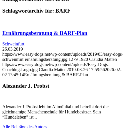
Schlagwortarchiv für:
BARF
Ernährungsberatung & BARF-Plan
Schweinfurt
26.03.2019
https://www.easy-dogs.net/wp-content/uploads/2019/03/easy-dogs-
schweinfurt-ernährungsberatung.jpg
1279
1920
Claudia Matten
https://www.easy-dogs.net/wp-content/uploads/Easy-Dogs-
Coaching-Logo.jpg
Claudia Matten
2019-03-26 17:59:56
2026-02-
02 13:45:14
Ernährungsberatung & BARF-Plan
Alexander J. Probst
Alexander J. Probst lebt im Altmühltal und betreibt dort die
gleichnamige Menschenschule für Hundebesitzer. Sein
“Hundeleben” ist...
Alle Beiträge des Autors ...