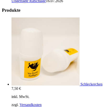
Ungefragte Ratschläge
16.07.2026
Produkte
Schleckerchen
7,50
€
inkl. MwSt.
zzgl.
Versandkosten