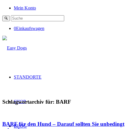
Mein Konto
0
Einkaufswagen
STANDORTE
Schlagwortarchiv für:
BARF
SHOP
BARF für den Hund – Darauf sollten Sie unbedingt
BLOG