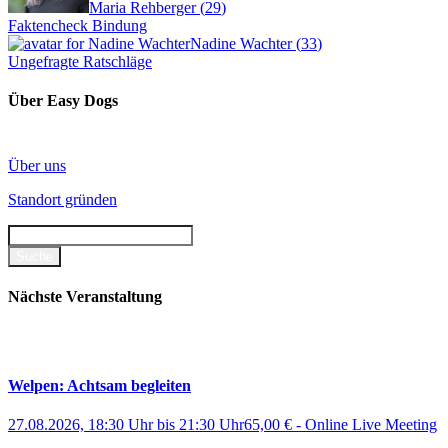
Maria Rehberger
(
29
)
Faktencheck Bindung
Nadine Wachter
(
33
)
Ungefragte Ratschläge
Über Easy Dogs
Über uns
Standort gründen
Nächste Veranstaltung
Welpen: Achtsam begleiten
27.08.2026, 18:30 Uhr
bis
21:30 Uhr
65,00 €
-
Online Live Meeting