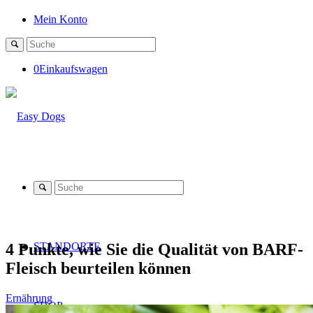
Mein Konto
0
Einkaufswagen
4 Punkte, wie Sie die Qualität von BARF-
STANDORTE
Fleisch beurteilen können
Ernährung
SHOP