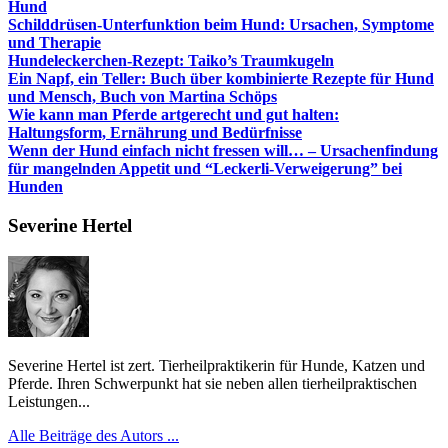
Hund
Schilddrüsen-Unterfunktion beim Hund: Ursachen, Symptome
und Therapie
Hundeleckerchen-Rezept: Taiko’s Traumkugeln
Ein Napf, ein Teller: Buch über kombinierte Rezepte für Hund
und Mensch, Buch von Martina Schöps
Wie kann man Pferde artgerecht und gut halten:
Haltungsform, Ernährung und Bedürfnisse
Wenn der Hund einfach nicht fressen will… – Ursachenfindung
für mangelnden Appetit und “Leckerli-Verweigerung” bei
Hunden
Severine Hertel
Severine Hertel ist zert. Tierheilpraktikerin für Hunde, Katzen und
Pferde. Ihren Schwerpunkt hat sie neben allen tierheilpraktischen
Leistungen...
Alle Beiträge des Autors ...