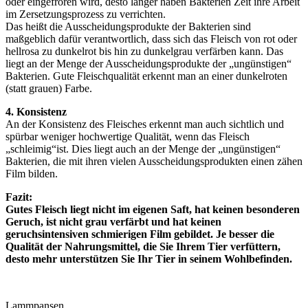
oder eingefroren wird, desto länger haben Bakterien Zeit ihre Arbeit
im Zersetzungsprozess zu verrichten.
Das heißt die Ausscheidungsprodukte der Bakterien sind
maßgeblich dafür verantwortlich, dass sich das Fleisch von rot oder
hellrosa zu dunkelrot bis hin zu dunkelgrau verfärben kann. Das
liegt an der Menge der Ausscheidungsprodukte der „ungünstigen“
Bakterien. Gute Fleischqualität erkennt man an einer dunkelroten
(statt grauen) Farbe.
4. Konsistenz
An der Konsistenz des Fleisches erkennt man auch sichtlich und
spürbar weniger hochwertige Qualität, wenn das Fleisch
„schleimig“ist. Dies liegt auch an der Menge der „ungünstigen“
Bakterien, die mit ihren vielen Ausscheidungsprodukten einen zähen
Film bilden.
Fazit:
Gutes Fleisch liegt nicht im eigenen Saft, hat keinen besonderen
Geruch, ist nicht grau verfärbt und hat keinen
geruchsintensiven schmierigen Film gebildet. Je besser die
Qualität der Nahrungsmittel, die Sie Ihrem Tier verfüttern,
desto mehr unterstützen Sie Ihr Tier in seinem Wohlbefinden.
Lammpansen