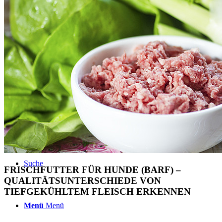
BLOG
TERMINE
ÜBER UNS
Suche
FRISCHFUTTER FÜR HUNDE (BARF) –
QUALITÄTSUNTERSCHIEDE VON
TIEFGEKÜHLTEM FLEISCH ERKENNEN
Menü
Menü