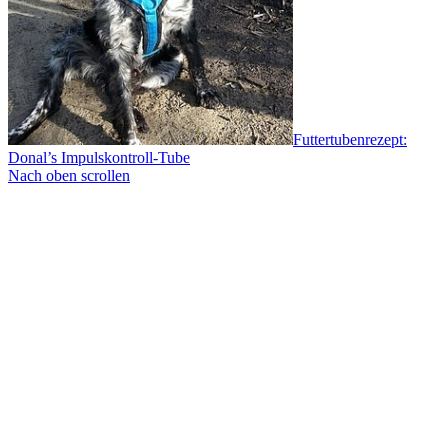
Futtertubenrezept:
Donal’s Impulskontroll-Tube
Nach oben scrollen