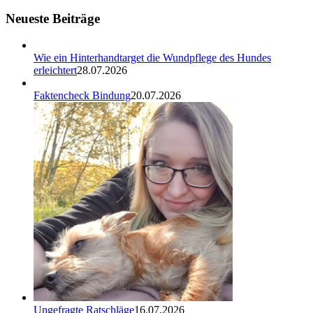
Neueste Beiträge
Wie ein Hinterhandtarget die Wundpflege des Hundes
erleichtert
28.07.2026
Faktencheck Bindung
20.07.2026
Ungefragte Ratschläge
16.07.2026