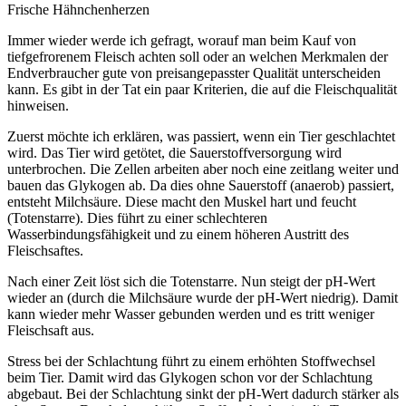
Frische Hähnchenherzen
Immer wieder werde ich gefragt, worauf man beim Kauf von
tiefgefrorenem Fleisch achten soll oder an welchen Merkmalen der
Endverbraucher gute von preisangepasster Qualität unterscheiden
kann. Es gibt in der Tat ein paar Kriterien, die auf die Fleischqualität
hinweisen.
Zuerst möchte ich erklären, was passiert, wenn ein Tier geschlachtet
wird. Das Tier wird getötet, die Sauerstoffversorgung wird
unterbrochen. Die Zellen arbeiten aber noch eine zeitlang weiter und
bauen das Glykogen ab. Da dies ohne Sauerstoff (anaerob) passiert,
entsteht Milchsäure. Diese macht den Muskel hart und feucht
(Totenstarre). Dies führt zu einer schlechteren
Wasserbindungsfähigkeit und zu einem höheren Austritt des
Fleischsaftes.
Nach einer Zeit löst sich die Totenstarre. Nun steigt der pH-Wert
wieder an (durch die Milchsäure wurde der pH-Wert niedrig). Damit
kann wieder mehr Wasser gebunden werden und es tritt weniger
Fleischsaft aus.
Stress bei der Schlachtung führt zu einem erhöhten Stoffwechsel
beim Tier. Damit wird das Glykogen schon vor der Schlachtung
abgebaut. Bei der Schlachtung sinkt der pH-Wert dadurch stärker als