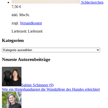
Schleckerchen
7,50
€
inkl. MwSt.
zzgl.
Versandkosten
Lieferzeit:
Lieferzeit
Kategorien
Kategorien
Neueste Autorenbeiträge
Sabine Schinnner
(
9
)
Wie ein Hinterhandtarget die Wundpflege des Hundes erleichtert